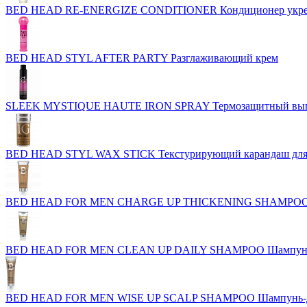
BED HEAD RE-ENERGIZE CONDITIONER Кондиционер укреп
BED HEAD STYL AFTER PARTY Разглаживающий крем
SLEEK MYSTIQUE HAUTE IRON SPRAY Термозащитный выпр
BED HEAD STYL WAX STICK Текстурирующий карандаш для
BED HEAD FOR MEN CHARGE UP THICKENING SHAMPOO Шам
BED HEAD FOR MEN CLEAN UP DAILY SHAMPOO Шампунь д
BED HEAD FOR MEN WISE UP SCALP SHAMPOO Шампунь-де