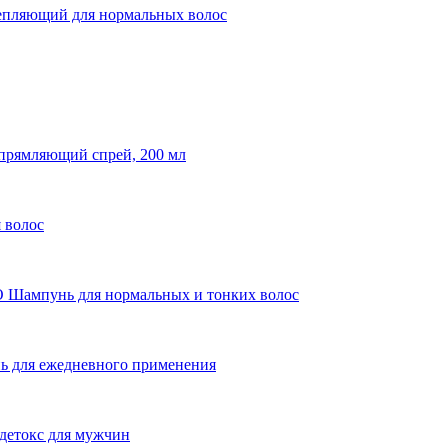
ляющий для нормальных волос
ямляющий спрей, 200 мл
 волос
пунь для нормальных и тонких волос
ля ежедневного применения
токс для мужчин