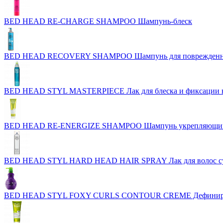
BED HEAD RE-CHARGE SHAMPOO Шампунь-блеск
BED HEAD RECOVERY SHAMPOO Шампунь для поврежденн
BED HEAD STYL MASTERPIECE Лак для блеска и фиксации 
BED HEAD RE-ENERGIZE SHAMPOO Шампунь укрепляющий д
BED HEAD STYL HARD HEAD HAIR SPRAY Лак для волос су
BED HEAD STYL FOXY CURLS CONTOUR CREME Дефинирующи