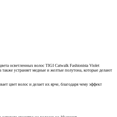
та осветленных волос TIGI Catwalk Fashionista Violet
 а также устраняет медные и желтые полутона, которые делают
вает цвет волос и делает их ярче, благодаря чему эффект