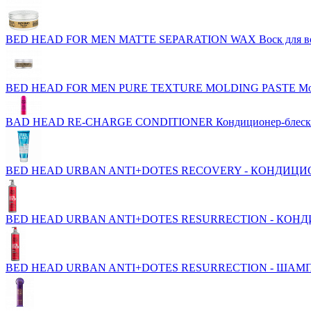
BED HEAD FOR MEN MATTE SEPARATION WAX Воск для в
BED HEAD FOR MEN PURE TEXTURE MOLDING PASTE Модел
BAD HEAD RE-CHARGE CONDITIONER Кондиционер-блеск
BED HEAD URBAN ANTI+DOTES RECOVERY - КОНДИЦИ
BED HEAD URBAN ANTI+DOTES RESURRECTION - КОН
BED HEAD URBAN ANTI+DOTES RESURRECTION - ШАМ