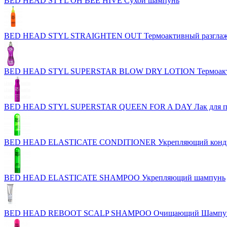
BED HEAD STYL OH BEE HIVE Сухой шампунь
BED HEAD STYL STRAIGHTEN OUT Термоактивный разгла
BED HEAD STYL SUPERSTAR BLOW DRY LOTION Термоактивн
BED HEAD STYL SUPERSTAR QUEEN FOR A DAY Лак для при
BED HEAD ELASTICATE CONDITIONER Укрепляющий конд
BED HEAD ELASTICATE SHAMPOO Укрепляющий шампунь
BED HEAD REBOOT SCALP SHAMPOO Очищающий Шампун