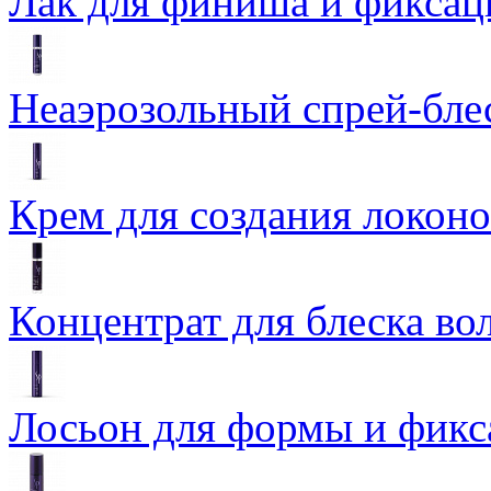
Лак для финиша и фиксаци
Неаэрозольный спрей-блеск
Крем для создания локоно
Концентрат для блеска вол
Лосьон для формы и фикса