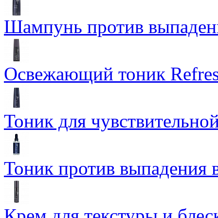
Шампунь против выпаден
Освежающий тоник Refres
Тоник для чувствительной
Тоник против выпадения 
Крем для текстуры и блеск