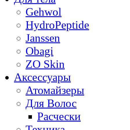
Gehwol
HydroPeptide
Janssen
Obagi
ZO Skin
Aксессуары
Атомайзеры
Для Волос
Расчески
Техника