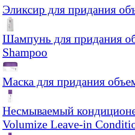
Эликсир для придания объ
Шампунь для придания об
Shampoo
Маска для придания объе
Несмываемый кондиционе
Volumize Leave-in Conditi