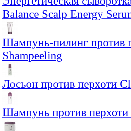
Энергетическая сыворотка
Balance Scalp Energy Seru
Шампунь-пилинг против п
Shampeeling
Лосьон против перхоти Cle
Шампунь против перхоти 