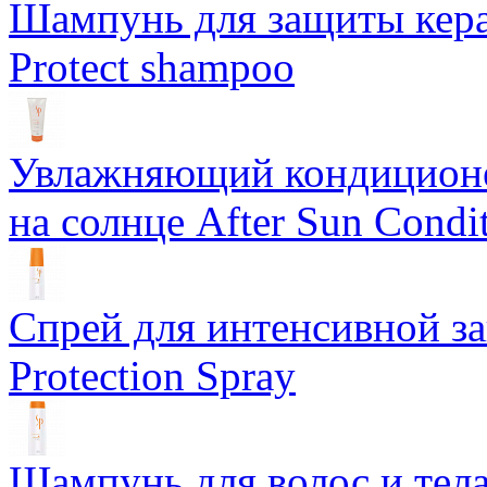
Шампунь для защиты керат
Protect shampoo
Увлажняющий кондиционе
на солнце After Sun Condi
Спрей для интенсивной з
Protection Spray
Шампунь для волос и тела