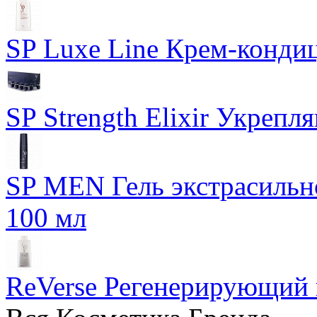
SP Luxe Line Крем-конди
SP Strength Elixir Укреп
SP MEN Гель экстрасиль
100 мл
ReVerse Регенерирующий