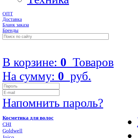
ОПТ
Доставка
Бланк заказа
Бренды
+7 (499) 322-48-40
В корзине:
0
Товаров
На сумму:
0
руб.
Напомнить пароль?
Косметика для волос
CHI
Goldwell
Joico