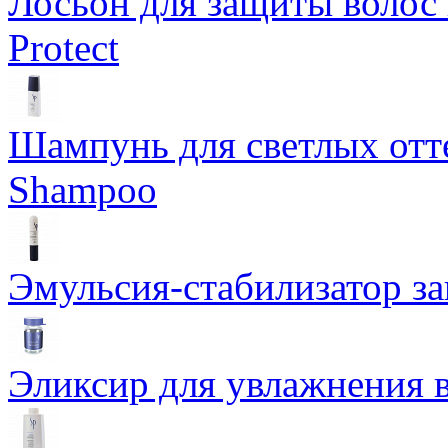
Лосьон для защиты волос 
Protect
Шампунь для светлых отте
Shampoo
Эмульсия-стабилизатор за
Эликсир для увлажнения в