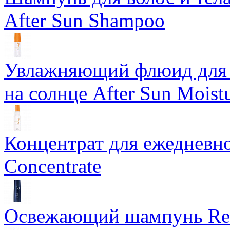
After Sun Shampoo
Увлажняющий флюид для в
на солнце After Sun Moistu
Концентрат для ежедневно
Concentrate
Освежающий шампунь Ref