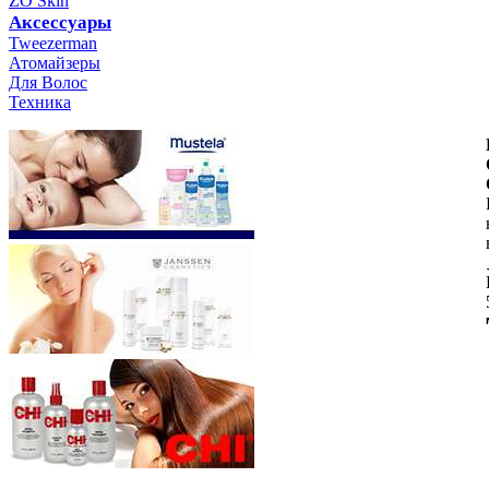
ZO Skin
Aксессуары
Tweezerman
Атомайзеры
Для Волос
Техника