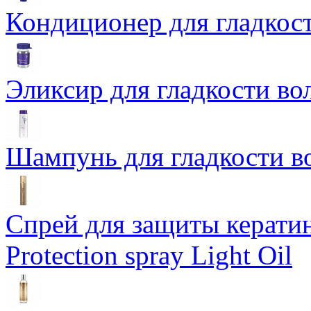
Кондиционер для гладкост
Эликсир для гладкости во
Шампунь для гладкости в
Cпрeй для защиты кератина
Protection spray Light Oil