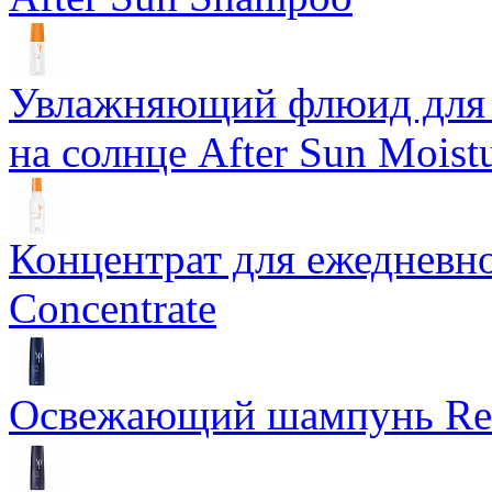
Увлажняющий флюид для в
на солнце After Sun Moistu
Концентрат для ежедневно
Concentrate
Освежающий шампунь Ref