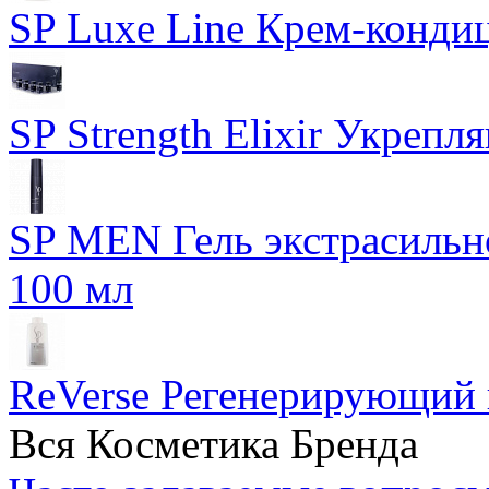
SP Luxe Line Крем-конди
SP Strength Elixir Укреп
SP MEN Гель экстрасиль
100 мл
ReVerse Регенерирующий
Вся Косметика Бренда