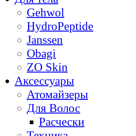
Gehwol
HydroPeptide
Janssen
Obagi
ZO Skin
Aксессуары
Атомайзеры
Для Волос
Расчески
Техника