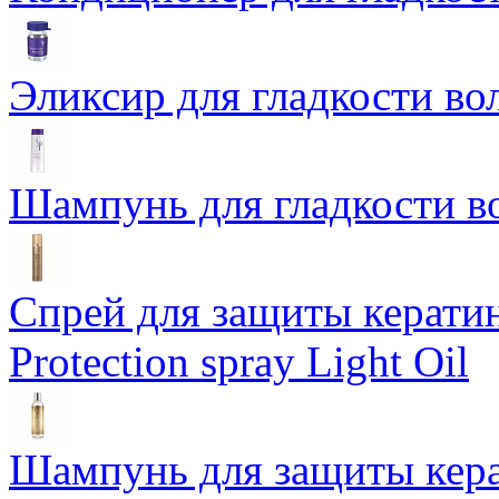
Эликсир для гладкости во
Шампунь для гладкости в
Cпрeй для защиты кератина
Protection spray Light Oil
Шампунь для защиты керат