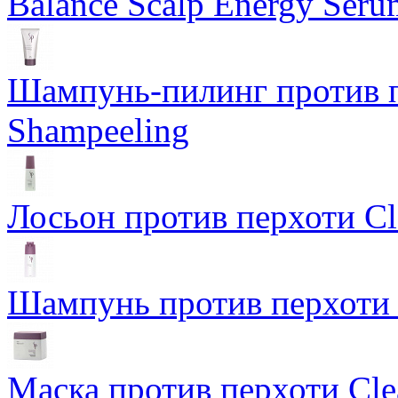
Balance Scalp Energy Seru
Шампунь-пилинг против п
Shampeeling
Лосьон против перхоти Cle
Шампунь против перхоти 
Маска против перхоти Cle