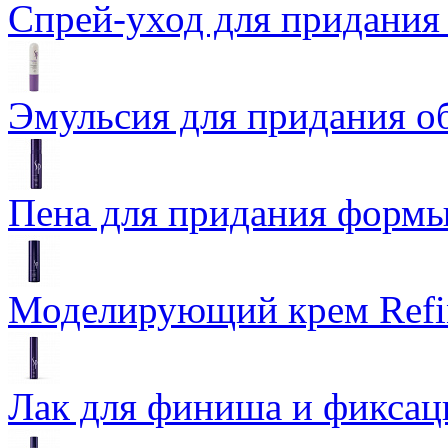
Спрей-уход для придания 
Эмульсия для придания о
Пена для придания формы 
Моделирующий крем Refin
Лак для финиша и фиксаци