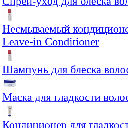
Спрей-уход для блеска вол
Несмываемый кондиционер
Leave-in Conditioner
Шампунь для блеска воло
Маска для гладкости воло
Кондиционер для гладкост