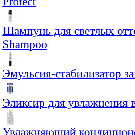
Protect
Шампунь для светлых отте
Shampoo
Эмульсия-стабилизатор за
Эликсир для увлажнения в
Увлажняющий кондиционер