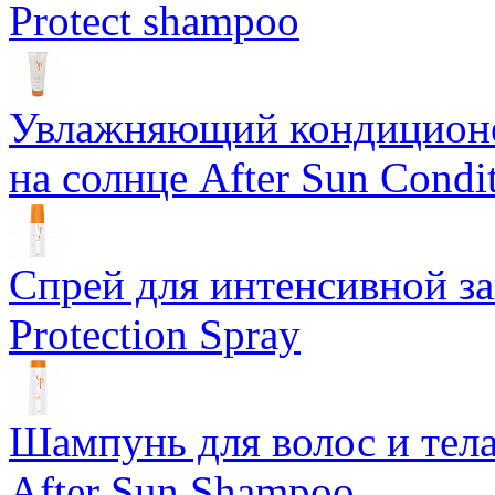
Protect shampoo
Увлажняющий кондиционе
на солнце After Sun Condi
Спрей для интенсивной з
Protection Spray
Шампунь для волос и тела
After Sun Shampoo