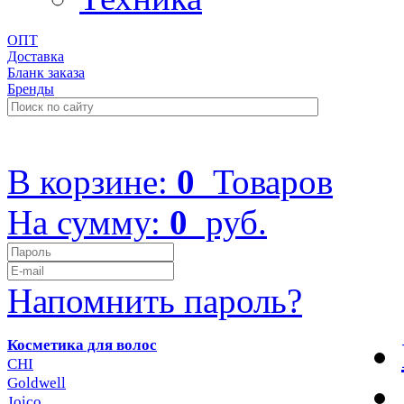
ОПТ
Доставка
Бланк заказа
Бренды
+7 (499) 322-48-40
В корзине:
0
Товаров
На сумму:
0
руб.
Напомнить пароль?
Косметика для волос
CHI
Goldwell
Joico