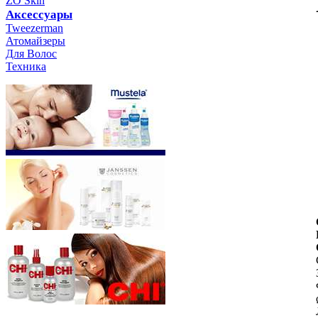
ZO Skin
Aксессуары
Tweezerman
Атомайзеры
Для Волос
Техника