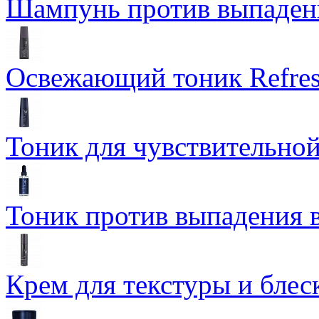
Шампунь против выпаден
Освежающий тоник Refres
Тоник для чувствительной
Тоник против выпадения 
Крем для текстуры и блеск