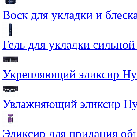
Воск для укладки и блеска
Гель для укладки сильной
Укрепляющий эликсир Hydr
Увлажняющий эликсир Hydr
Эликсир для придания объ