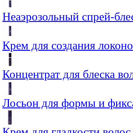
Неаэрозольный спрей-блеск
Крем для создания локоно
Концентрат для блеска вол
Лосьон для формы и фикса
Крем для гладкости волос 