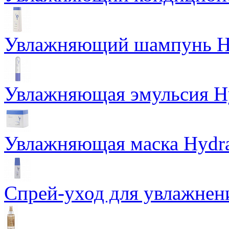
Увлажняющий шампунь H
Увлажняющая эмульсия Hy
Увлажняющая маска Hydr
Спрей-уход для увлажнени