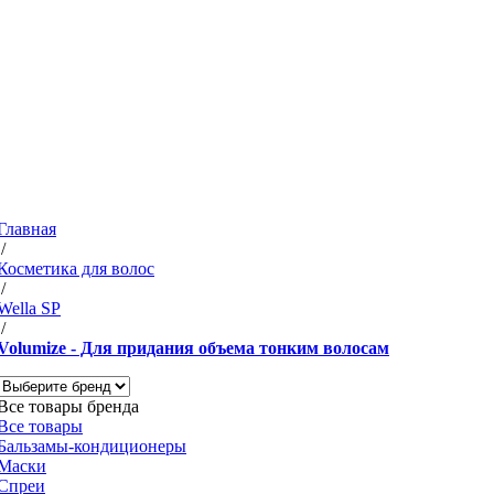
Главная
/
Косметика для волос
/
Wella SP
/
Volumize - Для придания объема тонким волосам
Все товары бренда
Все товары
Бальзамы-кондиционеры
Маски
Спреи