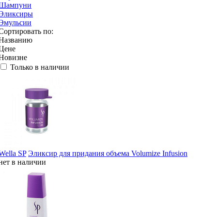
Шампуни
Эликсиры
Эмульсии
Сортировать по:
Названию
Цене
Новизне
Только в наличии
Wella SP
Эликсир для придания объема Volumize Infusion
нет в наличии