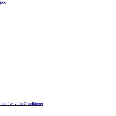
mpoo
ze Leave-in Conditioner