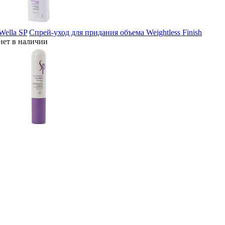
Wella SP
Спрей-уход для придания объема Weightless Finish
нет в наличии