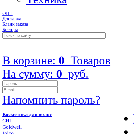
ОПТ
Доставка
Бланк заказа
Бренды
+7 (499) 322-48-40
В корзине:
0
Товаров
На сумму:
0
руб.
Напомнить пароль?
Косметика для волос
CHI
Goldwell
Joico