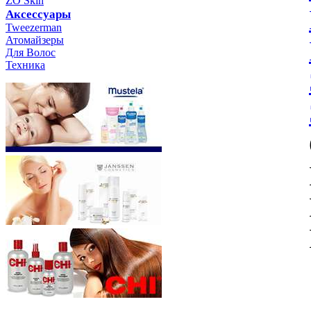
ZO Skin
Aксессуары
Tweezerman
Атомайзеры
Для Волос
Техника