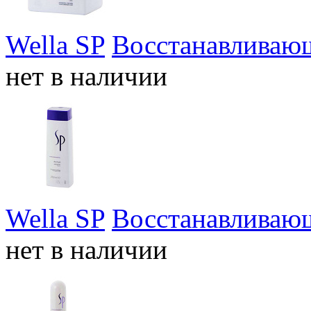
Wella SP
Восстанавливающ
нет в наличии
Wella SP
Восстанавливаю
нет в наличии