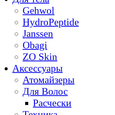
Gehwol
HydroPeptide
Janssen
Obagi
ZO Skin
Aксессуары
Атомайзеры
Для Волос
Расчески
Техника