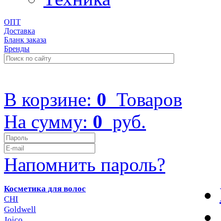
ОПТ
Доставка
Бланк заказа
Бренды
+7 (499) 322-48-40
В корзине:
0
Товаров
На сумму:
0
руб.
Напомнить пароль?
Косметика для волос
CHI
Goldwell
Joico