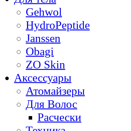
Gehwol
HydroPeptide
Janssen
Obagi
ZO Skin
Aксессуары
Атомайзеры
Для Волос
Расчески
Техника