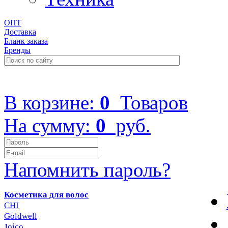
ОПТ
Доставка
Бланк заказа
Бренды
+7 (499) 322-48-40
В корзине:
0
Товаров
На сумму:
0
руб.
Напомнить пароль?
Косметика для волос
CHI
Goldwell
Joico