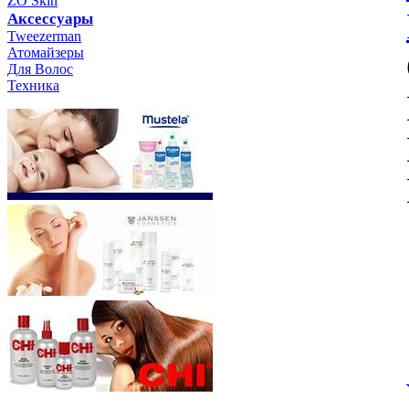
ZO Skin
Aксессуары
Tweezerman
Атомайзеры
Для Волос
Техника