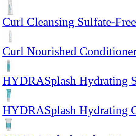
Curl Cleansing Sulfate-Fr
Curl Nourished Conditione
HYDRASplash Hydrating 
HYDRASplash Hydrating C