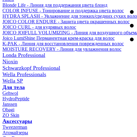
Blonde Life - Линия для поддержания цвета блонд
COLOR INFUSE - Тонирование и поддержка цвета волос
HYDRA SPLASH - Увлажнение для тонких/средних сухих воло
JOICO COLOR ENDURE - Защита цвета окрашенных волос
JOICO CURL - для кудрявых волоc
JOICO JOIFULL VOLUMIZING - Линия для воздушного объем
Joico LumiShine Перманентная крем-краска для волос
K-PAK - Линия для восстановления поврежденных волоc
MOISTURE RECOVERY - Линия для увлажнения волос
Londa Professional
Nioxin
Schwarzkopf Professional
Wella Professionals
Wella SP
Для тела
Gehwol
HydroPeptide
Janssen
Obagi
ZO Skin
Aксессуары
Tweezerman
Атомайзеры