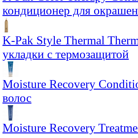
кондиционер для окрашен
K-Pak Style Thermal Ther
укладки с термозащитой
Moisture Recovery Condit
волос
Moisture Recovery Treatm