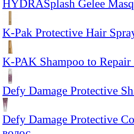
HYDRASplash Gelee Masq
K-Pak Protective Hair Spra
K-PAK Shampoo to Repair
Defy Damage Protective 
Defy Damage Protective C
волос