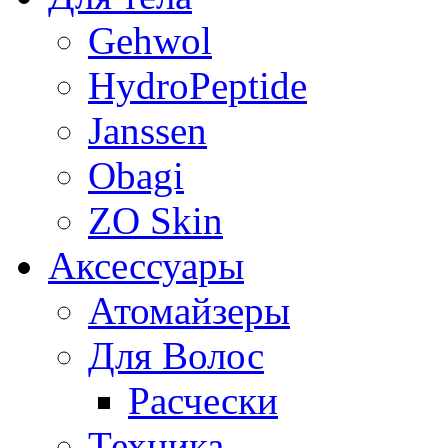
Gehwol
HydroPeptide
Janssen
Obagi
ZO Skin
Aксессуары
Атомайзеры
Для Волос
Расчески
Техника