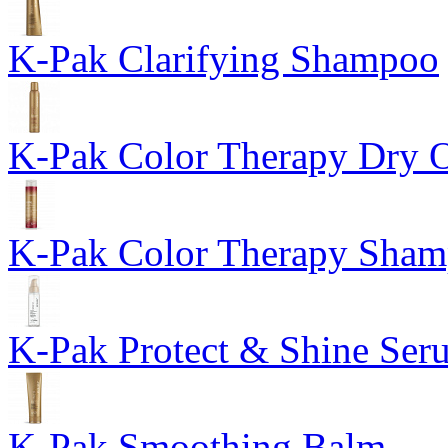
K-Pak Clarifying Shampoo
K-Pak Color Therapy Dry O
K-Pak Color Therapy Sha
K-Pak Protect & Shine Ser
K-Pak Smoothing Balm