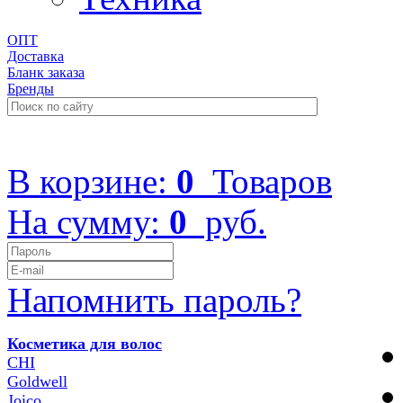
ОПТ
Доставка
Бланк заказа
Бренды
+7 (499) 322-48-40
В корзине:
0
Товаров
На сумму:
0
руб.
Напомнить пароль?
Косметика для волос
CHI
Goldwell
Joico