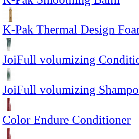
K-Pak Thermal Design Fo
JoiFull volumizing Conditi
JoiFull volumizing Shamp
Color Endure Conditioner