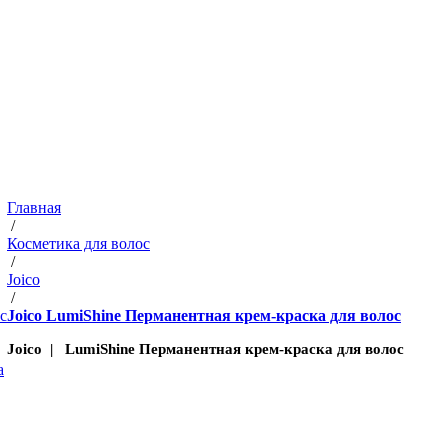
Главная
/
Косметика для волос
/
Joico
/
с
Joico LumiShine Перманентная крем-краска для волос
Joico | LumiShine Перманентная крем-краска для волос
а