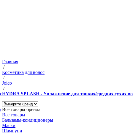
Главная
/
Косметика для волос
/
Joico
/
с
HYDRA SPLASH - Увлажнение для тонких/средних сухих во
Все товары бренда
а
Все товары
Бальзамы-кондиционеры
Маски
Шампуни