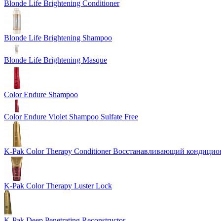
Blonde Life Brightening Conditioner
Blonde Life Brightening Shampoo
Blonde Life Brightening Masque
Color Endure Shampoo
Color Endure Violet Shampoo Sulfate Free
K-Pak Color Therapy Conditioner Восстанавливающий кондици
K-Pak Color Therapy Luster Lock
K-Pak Deep Penetrating Reconstructor