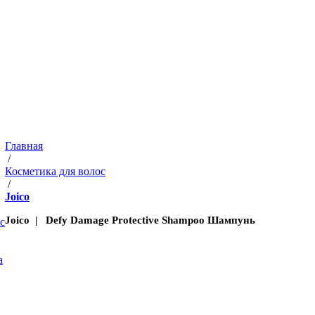
Главная
/
Косметика для волос
/
Joico
Joico | Defy Damage Protective Shampoo Шампунь
с
а