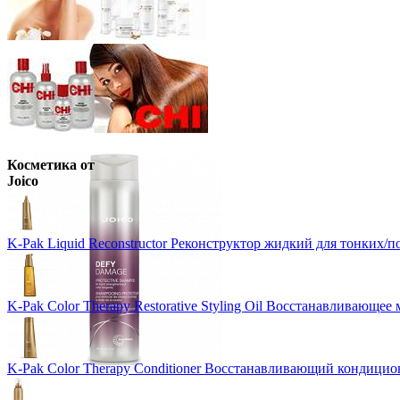
Косметика от
Joico
K-Pak Liquid Reconstructor Реконструктор жидкий для тонких/
K-Pak Color Therapy Restorative Styling Oil Восстанавливающее 
K-Pak Color Therapy Conditioner Восстанавливающий кондицио