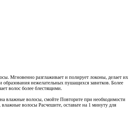
осы. Мгновенно разглаживает и полирует локоны, делает их
и образования нежелательных пушащихся завитков. Более
лает волос более блестящими.
на влажные волосы, смойте Повторите при необходимости
 влажные волосы Расчешите, оставьте на 1 минуту для