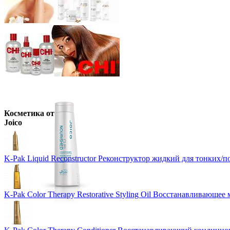
Косметика от
Joico
K-Pak Liquid Reconstructor Реконструктор жидкий для тонких/
K-Pak Color Therapy Restorative Styling Oil Восстанавливающее 