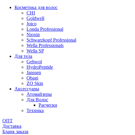
Косметика для волос
CHI
Goldwell
Joico
Londa Professional
Nioxin
Schwarzkopf Professional
Wella Professionals
Wella SP
Для тела
Gehwol
HydroPeptide
Janssen
Obagi
ZO Skin
Aксессуары
Атомайзеры
Для Волос
Расчески
Техника
ОПТ
Доставка
Бланк заказа