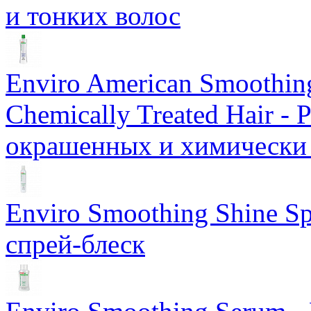
и тонких волос
Еnviro American Smoothing
Chemically Treated Hair -
окрашенных и химически
Enviro Smoothing Shine S
спрей-блеск