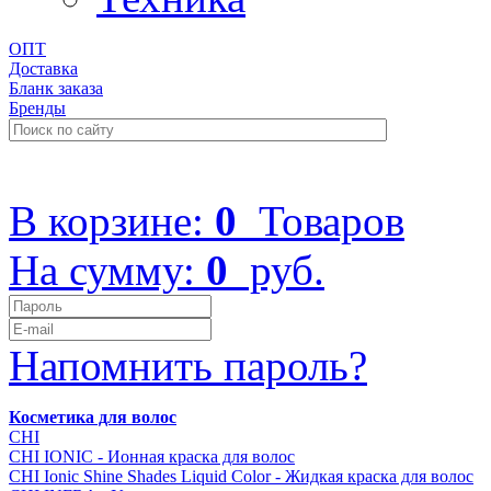
ОПТ
Доставка
Бланк заказа
Бренды
+7 (499) 322-48-40
В корзине:
0
Товаров
На сумму:
0
руб.
Напомнить пароль?
Косметика для волос
CHI
CHI IONIC - Ионная краска для волос
CHI Ionic Shine Shades Liquid Color - Жидкая краска для волос