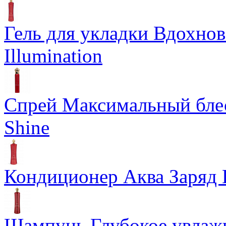
Гель для укладки Вдохнов
Illumination
Спрей Максимальный блес
Shine
Кондиционер Аква Заряд 
Шампунь Глубокое увлажн