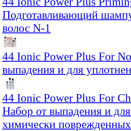
44 Ionic Power Plus Primi
Подготавливающий шампу
волос N-1
44 Ionic Power Plus For No
выпадения и для уплотне
44 Ionic Power Plus For Ch
Набор от выпадения и для
химически поврежденных