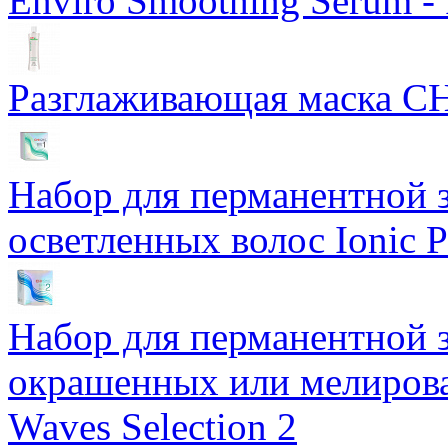
Enviro Smoothing Serum 
Разглаживающая маска CH
Набор для перманентной 
осветленных волос Ionic P
Набор для перманентной 
окрашенных или мелирова
Waves Selection 2