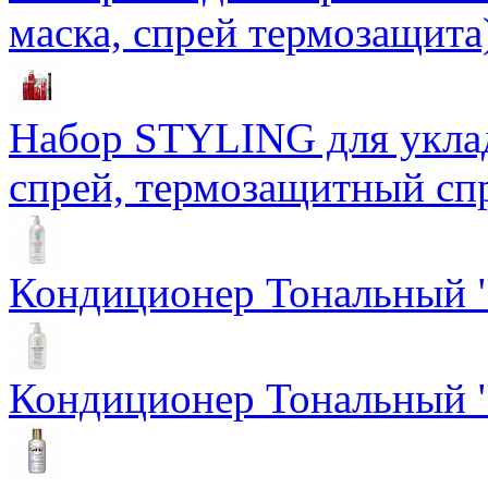
маска, спрей термозащита
Набор STYLING для уклад
спрей, термозащитный сп
Кондиционер Тональный "
Кондиционер Тональный "