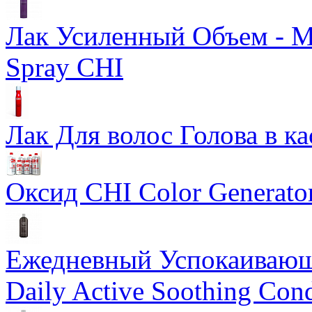
Лак Усиленный Объем - Ma
Spray CHI
Лак Для волос Голова в ка
Оксид CHI Color Generato
Ежедневный Успокаивающ
Daily Active Soothing Cond