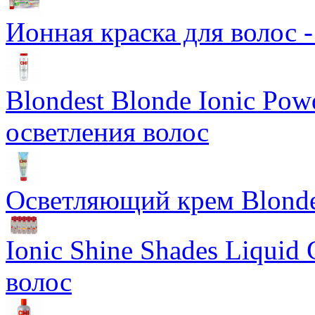
Ионная краска для волос 
Blondest Blonde Ionic Po
осветления волос
Осветляющий крем Blondes
Ionic Shine Shades Liquid
волос