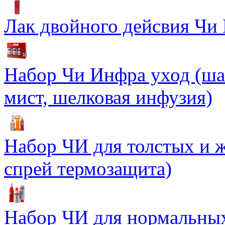
Лак двойного дейсвия Чи 
Набор Чи Инфра уход (ша
мист, шелковая инфузия)
Набор ЧИ для толстых и ж
спрей термозащита)
Набор ЧИ для нормальных