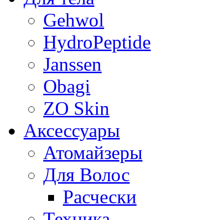
Gehwol
HydroPeptide
Janssen
Obagi
ZO Skin
Aксессуары
Атомайзеры
Для Волос
Расчески
Техника