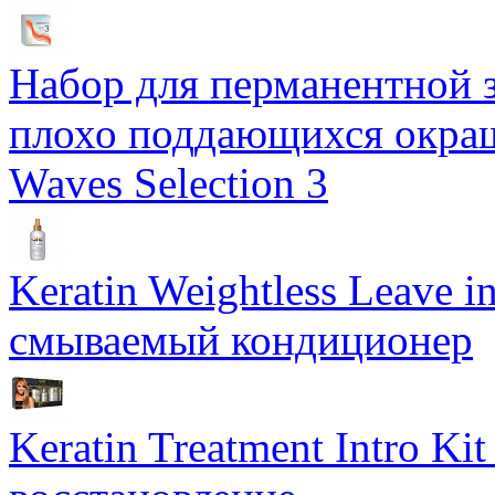
Набор для перманентной з
плохо поддающихся окраш
Waves Selection 3
Keratin Weightless Leave i
смываемый кондиционер
Keratin Treatment Intro Ki