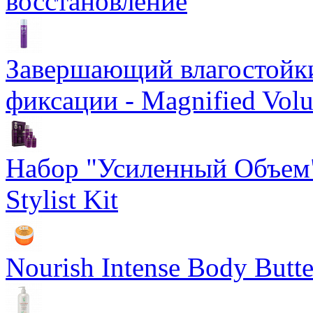
восстановление
Завершающий влагостойки
фиксации - Magnified Vol
Набор "Усиленный Объем"
Stylist Kit
Nourish Intense Body But