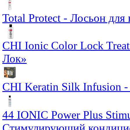
Total Protect - Лосьон для
CHI Ionic Color Lock Tre
Лок»
CHI Keratin Silk Infusion
44 IONIC Power Plus Stimu
Стимулирующий кондицион