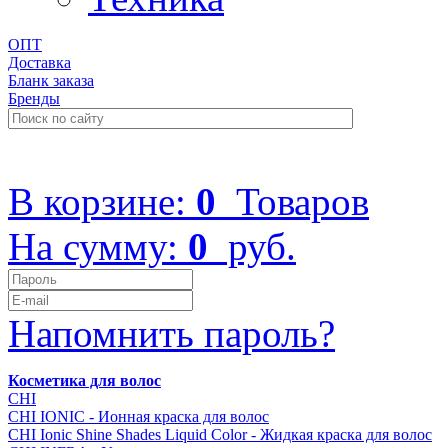
ОПТ
Доставка
Бланк заказа
Бренды
+7 (499) 322-48-40
В корзине:
0
Товаров
На сумму:
0
руб.
Напомнить пароль?
Косметика для волос
CHI
CHI IONIC - Ионная краска для волос
CHI Ionic Shine Shades Liquid Color - Жидкая краска для волос