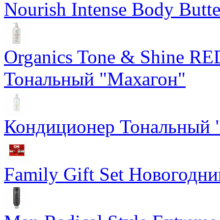
Nourish Intense Body But
Organics Tone & Shine
Тональный "Махагон"
Кондиционер Тональный "
Family Gift Set Новогодн