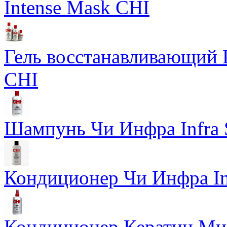
Intense Mask CHI
Гель восстанавливающий Ш
CHI
Шампунь Чи Инфра Infra
Кондиционер Чи Инфра In
Кондиционер Кератин Мис