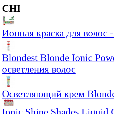
CHI
Ионная краска для волос 
Blondest Blonde Ionic Po
осветления волос
Осветляющий крем Blondes
Ionic Shine Shades Liquid