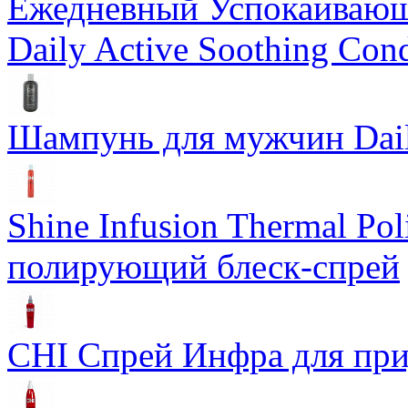
Ежедневный Успокаивающ
Daily Active Soothing Cond
Шампунь для мужчин Dail
Shine Infusion Thermal Po
полирующий блеск-спрей
CHI Спрей Инфра для при