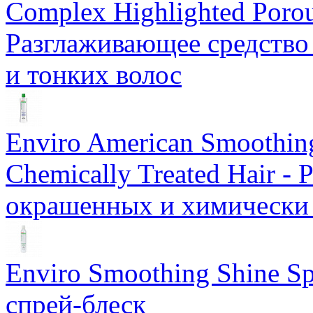
Complex Highlighted Porou
Разглаживающее средство
и тонких волос
Еnviro American Smoothing
Chemically Treated Hair -
окрашенных и химически
Enviro Smoothing Shine S
спрей-блеск