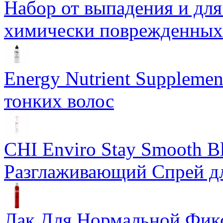
Набор от выпадения и для
химически поврежденных
Energy Nutrient Supplemen
тонких волос
CHI Enviro Stay Smooth B
Разглаживающий Спрей д
Лак Для Нормальной Фикса