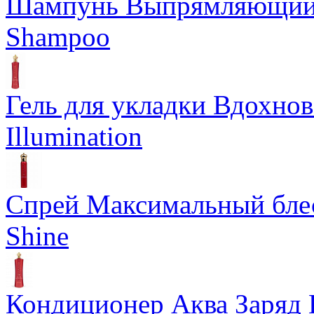
Шампунь Выпрямляющий К
Shampoo
Гель для укладки Вдохнов
Illumination
Спрей Максимальный блес
Shine
Кондиционер Аква Заряд 