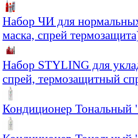
Набор ЧИ для нормальных
маска, спрей термозащита
Набор STYLING для уклад
спрей, термозащитный сп
Кондиционер Тональный "