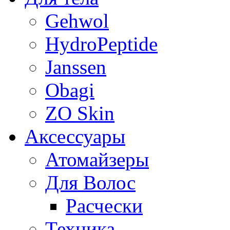
Gehwol
HydroPeptide
Janssen
Obagi
ZO Skin
Aксессуары
Атомайзеры
Для Волос
Расчески
Техника