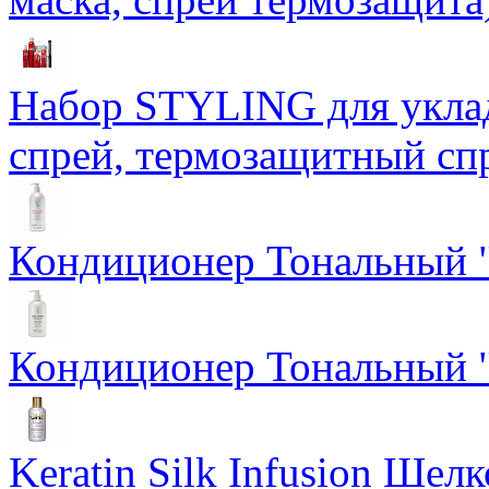
Набор STYLING для уклад
спрей, термозащитный сп
Кондиционер Тональный "
Кондиционер Тональный "
Keratin Silk Infusion Шел