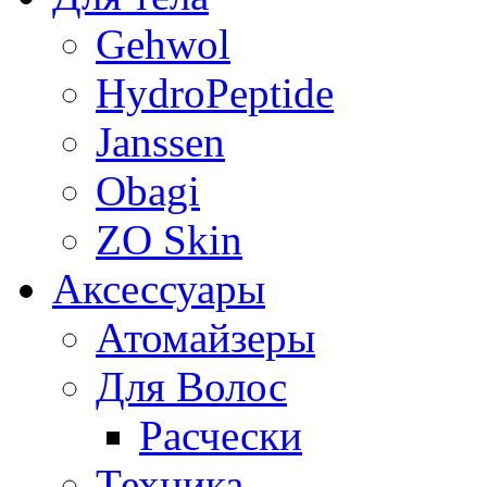
Gehwol
HydroPeptide
Janssen
Obagi
ZO Skin
Aксессуары
Атомайзеры
Для Волос
Расчески
Техника