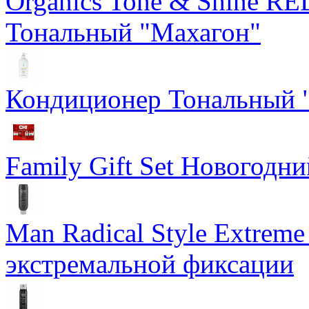
Organics Tone & Shine
Тональный "Махагон"
Кондиционер Тональный "
Family Gift Set Новогодн
Man Radical Style Extreme
экстремальной фиксации