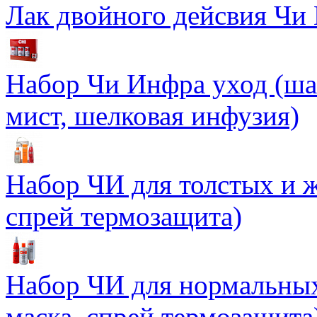
Лак двойного дейсвия Чи 
Набор Чи Инфра уход (ша
мист, шелковая инфузия)
Набор ЧИ для толстых и ж
спрей термозащита)
Набор ЧИ для нормальных
маска, спрей термозащита