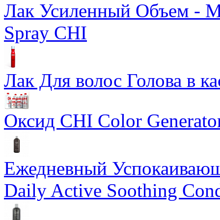
Лак Усиленный Объем - Ma
Spray CHI
Лак Для волос Голова в ка
Оксид CHI Color Generato
Ежедневный Успокаивающ
Daily Active Soothing Cond