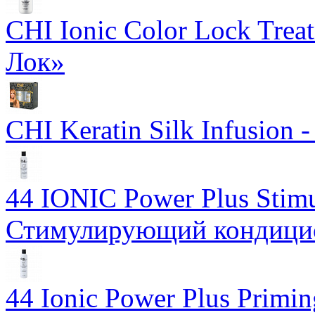
CHI Ionic Color Lock Tre
Лок»
CHI Keratin Silk Infusion
44 IONIC Power Plus Stimu
Стимулирующий кондицион
44 Ionic Power Plus Primi