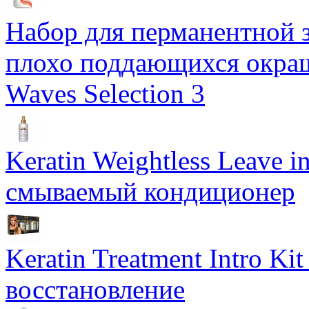
Набор для перманентной з
плохо поддающихся окраш
Waves Selection 3
Keratin Weightless Leave i
смываемый кондиционер
Keratin Treatment Intro Ki
восстановление