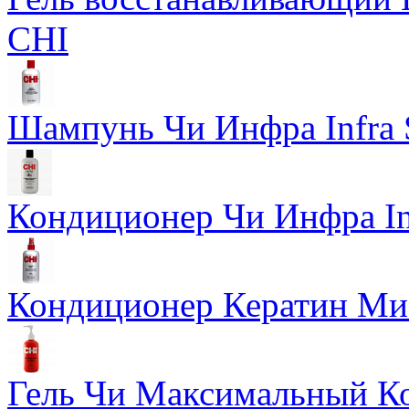
CHI
Шампунь Чи Инфра Infra
Кондиционер Чи Инфра In
Кондиционер Кератин Мис
Гель Чи Максимальный Кон