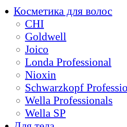
Косметика для волос
CHI
Goldwell
Joico
Londa Professional
Nioxin
Schwarzkopf Professio
Wella Professionals
Wella SP
Для тела