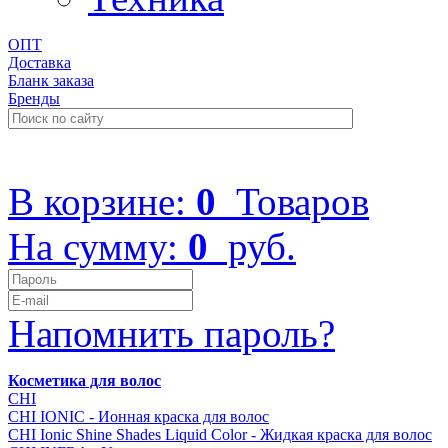
ОПТ
Доставка
Бланк заказа
Бренды
+7 (499) 322-48-40
В корзине:
0
Товаров
На сумму:
0
руб.
Напомнить пароль?
Косметика для волос
CHI
CHI IONIC - Ионная краска для волос
CHI Ionic Shine Shades Liquid Color - Жидкая краска для волос