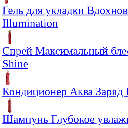
Гель для укладки Вдохнов
Illumination
Спрей Максимальный блес
Shine
Кондиционер Аква Заряд 
Шампунь Глубокое увлажн