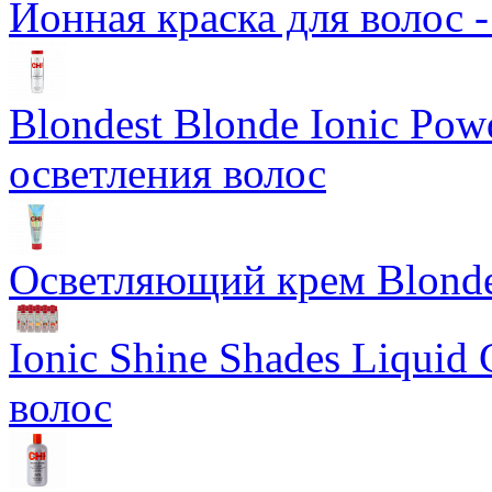
Ионная краска для волос 
Blondest Blonde Ionic Po
осветления волос
Осветляющий крем Blondes
Ionic Shine Shades Liquid
волос