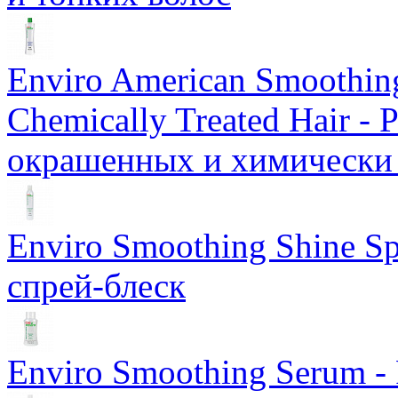
Еnviro American Smoothing
Chemically Treated Hair -
окрашенных и химически
Enviro Smoothing Shine S
спрей-блеск
Enviro Smoothing Serum 