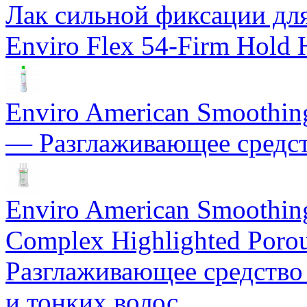
Лак сильной фиксации для 
Enviro Flex 54-Firm Hold 
Enviro American Smoothing 
— Разглаживающее средст
Enviro American Smoothing
Complex Highlighted Porou
Разглаживающее средство
и тонких волос