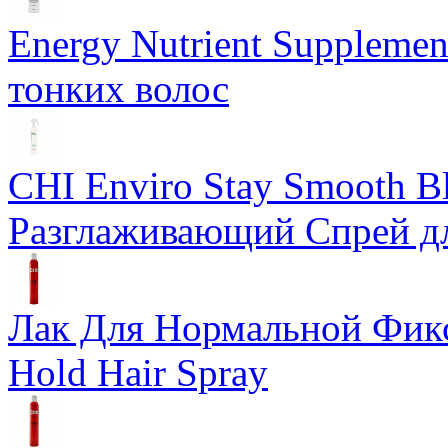
Energy Nutrient Supplemen
тонких волос
CHI Enviro Stay Smooth B
Разглаживающий Спрей д
Лак Для Нормальной Фикса
Hold Hair Spray