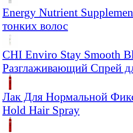
Energy Nutrient Supplemen
тонких волос
CHI Enviro Stay Smooth B
Разглаживающий Спрей д
Лак Для Нормальной Фикса
Hold Hair Spray