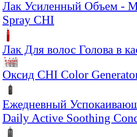
Лак Усиленный Объем - Ma
Spray CHI
Лак Для волос Голова в ка
Оксид CHI Color Generato
Ежедневный Успокаивающ
Daily Active Soothing Cond