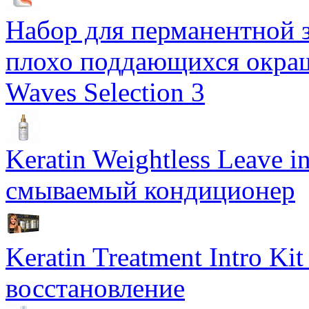
Набор для перманентной з
плохо поддающихся окраш
Waves Selection 3
Keratin Weightless Leave i
смываемый кондиционер
Keratin Treatment Intro Ki
восстановление