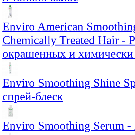
Еnviro American Smoothing
Chemically Treated Hair -
окрашенных и химически
Enviro Smoothing Shine S
спрей-блеск
Enviro Smoothing Serum 