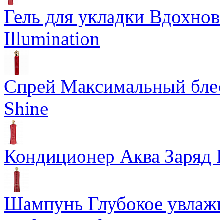
Гель для укладки Вдохнов
Illumination
Спрей Максимальный блес
Shine
Кондиционер Аква Заряд 
Шампунь Глубокое увлажн