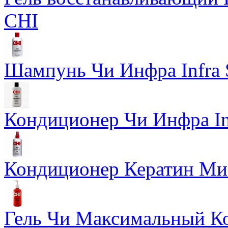
CHI
Шампунь Чи Инфра Infra
Кондиционер Чи Инфра In
Кондиционер Кератин Мис
Гель Чи Максимальный Кон