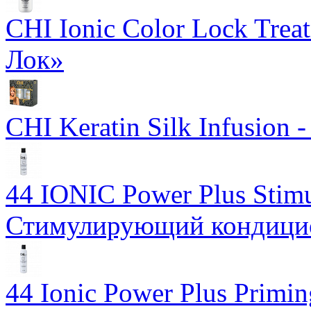
CHI Ionic Color Lock Tre
Лок»
CHI Keratin Silk Infusion
44 IONIC Power Plus Stimu
Стимулирующий кондицион
44 Ionic Power Plus Primi