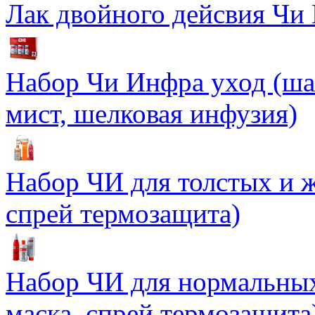
Лак двойного дейсвия Чи 
Набор Чи Инфра уход (ша
мист, шелковая инфузия)
Набор ЧИ для толстых и ж
спрей термозащита)
Набор ЧИ для нормальных
маска, спрей термозащита