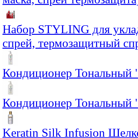
Набор STYLING для уклад
спрей, термозащитный сп
Кондиционер Тональный "
Кондиционер Тональный "
Keratin Silk Infusion Шел