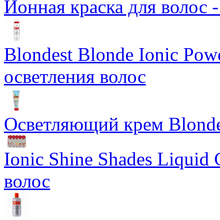
Ионная краска для волос 
Blondest Blonde Ionic Po
осветления волос
Осветляющий крем Blondes
Ionic Shine Shades Liquid
волос