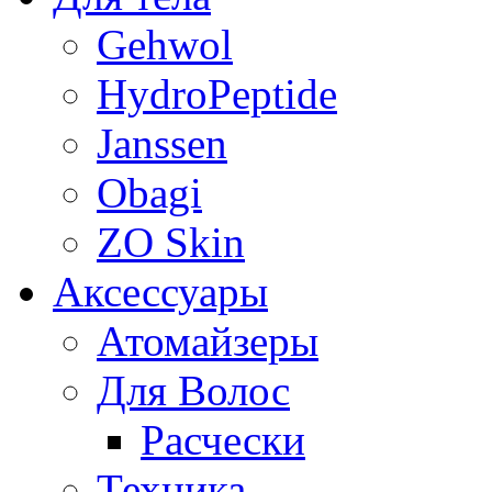
Gehwol
HydroPeptide
Janssen
Obagi
ZO Skin
Aксессуары
Атомайзеры
Для Волос
Расчески
Техника