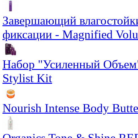
Завершающий влагостойки
фиксации - Magnified Vol
Набор "Усиленный Объем"
Stylist Kit
Nourish Intense Body But
Organics Tone & Shine