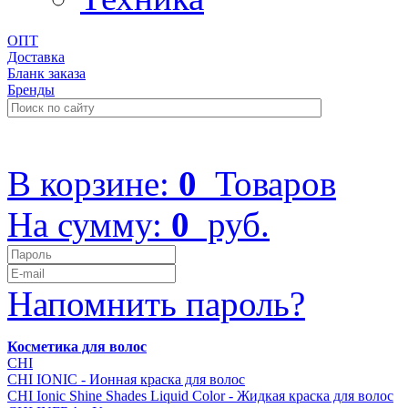
ОПТ
Доставка
Бланк заказа
Бренды
+7 (499) 322-48-40
В корзине:
0
Товаров
На сумму:
0
руб.
Напомнить пароль?
Косметика для волос
CHI
CHI IONIC - Ионная краска для волос
CHI Ionic Shine Shades Liquid Color - Жидкая краска для волос