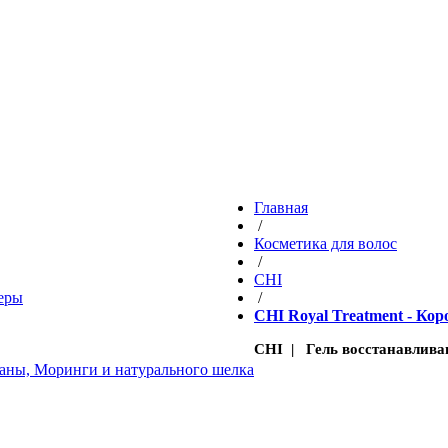
Главная
/
Косметика для волос
/
CHI
еры
/
CHI Royal Treatment - Кор
CHI | Гель восстанавлив
рганы, Моринги и натурального шелка