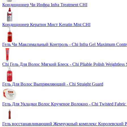
Кондиционер Чи Инфра Infra Treatment CHI
Кондиционер Кератин Мист Keratin Mist CHI
Гель Чи Максимальный Контроль - Chi Infra Gel Maximum Contr
Chi Гель Для Волос Мягкий Блеск - Chi Pliable Polish Weightless S
Гель Для Волос Выпрямляющий - Chi Straight Guard
Гель Для Укладки Волос Крученое Волокно - Chi Twisted Fabric F
Гель восстанавливающий Жемчужный комплекс Королевский P