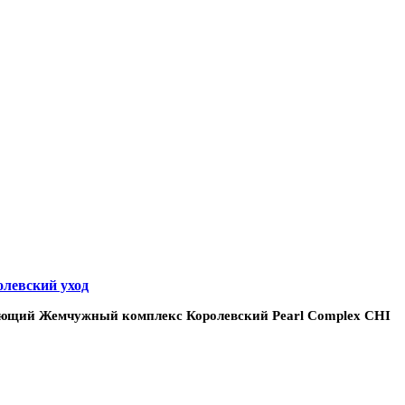
олевский уход
ающий Жемчужный комплекс Королевский Pearl Complex CHI