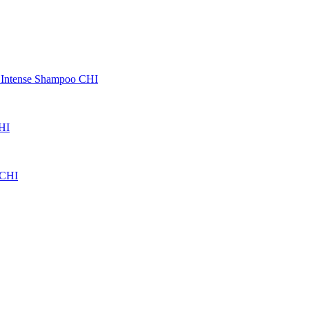
Intense Shampoo CHI
HI
 CHI