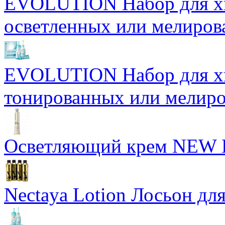
EVOLUTION Набор для хи
осветленных или мелиров
EVOLUTION Набор для хи
тонированных или мелиро
Осветляющий крем NEW
Nectaya Lotion Лосьон дл