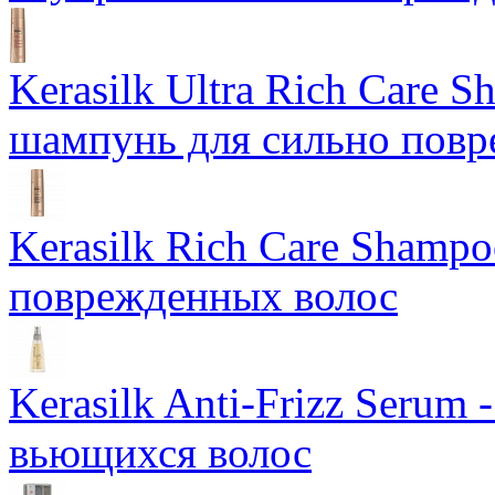
Kerasilk Ultra Rich Care 
шампунь для сильно повр
Kerasilk Rich Care Shamp
поврежденных волос
Kerasilk Anti-Frizz Seru
вьющихся волос