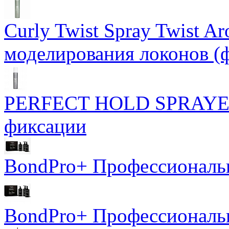
Curly Twist Spray Twist A
моделирования локонов (
PERFECT HOLD SPRAYER 
фиксации
BondPro+ Профессиональ
BondPro+ Профессионал