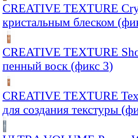
CREATIVE TEXTURE Crysta
кристальным блеском (фик
CREATIVE TEXTURE Show
пенный воск (фикс 3)
CREATIVE TEXTURE Texst
для создания текстуры (фи