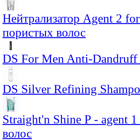
Нейтрализатор Agent 2 for 
пористых волос
DS For Men Anti-Dandruf
DS Silver Refining Shamp
Straight'n Shine P - agen
волос