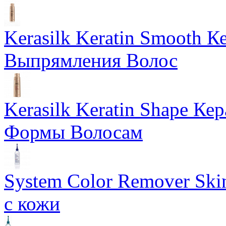
Kerasilk Keratin Smooth 
Выпрямления Волос
Kerasilk Keratin Shape К
Формы Волосам
System Color Remover Ski
с кожи