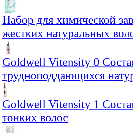
Набор для химической з
жестких натуральных вол
Goldwell Vitensity 0 Соста
трудноподдающихся нату
Goldwell Vitensity 1 Сост
тонких волос