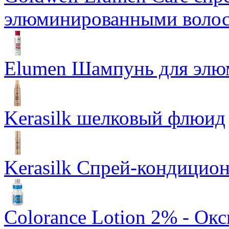
элюминированными воло
Elumen Шампунь для элю
Kerasilk шелковый флюид
Kerasilk Спрей-кондицион
Colorance Lotion 2% - Ок