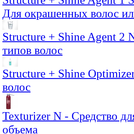
Для окрашенных волос ил
Structure + Shine Agent 2 N
типов волос
Structure + Shine Optimize
волос
Texturizer N - Средство д
объема