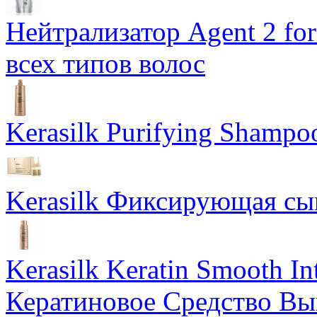
Нейтрализатор Agent 2 for 
всех типов волос
Kerasilk Purifying Sham
Kerasilk Фиксирующая сыв
Kerasilk Keratin Smooth I
Кератиновое Средство В