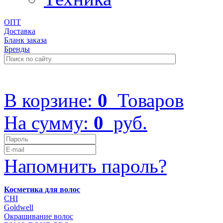
ОПТ
Доставка
Бланк заказа
Бренды
+7 (499) 322-48-40
В корзине:
0
Товаров
На сумму:
0
руб.
Напомнить пароль?
Косметика для волос
CHI
Goldwell
Окрашивание волос