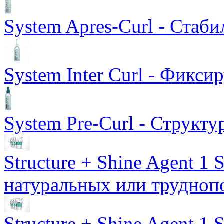
System Apres-Curl - Ста
System Inter Curl - Фикс
System Pre-Curl - Структ
Structure + Shine Agent 1 S
натуральных или трудноп
Structure + Shine Agent 1 