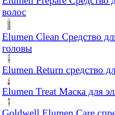
Elumen Prepare Средство 
волос
Elumen Clean Средство дл
головы
Elumen Return средство дл
Elumen Treat Маска для 
Goldwell Elumen Care спре