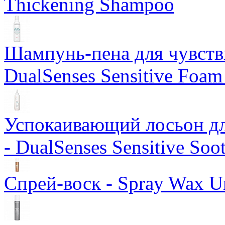
Thickening Shampoo
Шампунь-пена для чувств
DualSenses Sensitive Foa
Успокаивающий лосьон дл
- DualSenses Sensitive Soo
Спрей-воск - Spray Wax Un