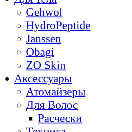
Gehwol
HydroPeptide
Janssen
Obagi
ZO Skin
Aксессуары
Атомайзеры
Для Волос
Расчески
Техника