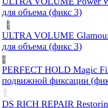
ULTRA VOLUME Power Wh
для объема (фикс 3)
ULTRA VOLUME Glamour 
для объема (фикс 3)
PERFECT HOLD Magic Fin
подвижной фиксации (фик
DS RICH REPAIR Restori