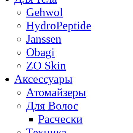
Gehwol
HydroPeptide
Janssen
Obagi
ZO Skin
Aксессуары
Атомайзеры
Для Волос
Расчески
Техника