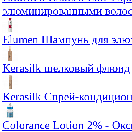
элюминированными воло
Elumen Шампунь для элю
Kerasilk шелковый флюид
Kerasilk Спрей-кондицион
Colorance Lotion 2% - Ок