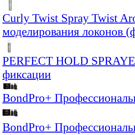
Curly Twist Spray Twist A
моделирования локонов (
PERFECT HOLD SPRAYER 
фиксации
BondPro+ Профессиональ
BondPro+ Профессионал