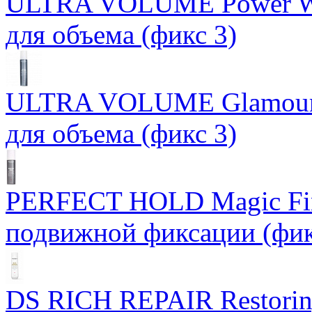
ULTRA VOLUME Power Wh
для объема (фикс 3)
ULTRA VOLUME Glamour 
для объема (фикс 3)
PERFECT HOLD Magic Fin
подвижной фиксации (фик
DS RICH REPAIR Restori