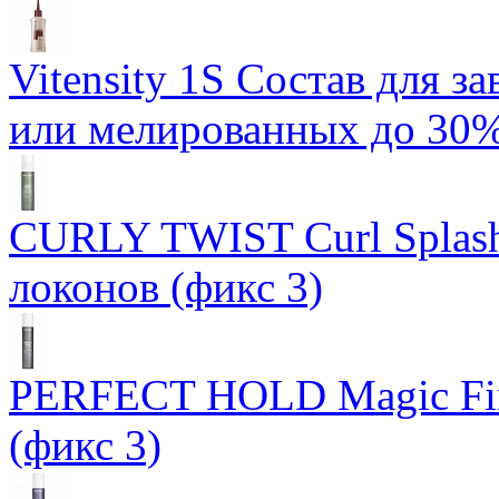
Vitensity 1S Состав для 
или мелированных до 30%
CURLY TWIST Curl Splash
локонов (фикс 3)
PERFECT HOLD Magic Fin
(фикс 3)