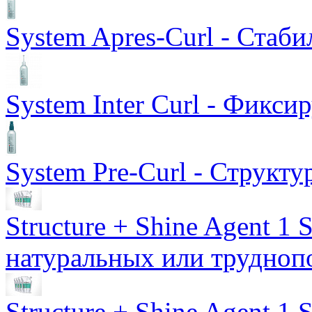
System Apres-Curl - Ста
System Inter Curl - Фикс
System Pre-Curl - Структ
Structure + Shine Agent 1 S
натуральных или трудноп
Structure + Shine Agent 1 