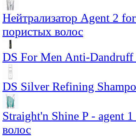
Нейтрализатор Agent 2 for 
пористых волос
DS For Men Anti-Dandruf
DS Silver Refining Shamp
Straight'n Shine P - agen
волос