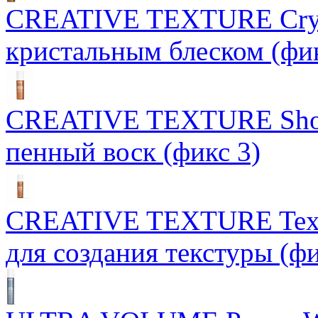
CREATIVE TEXTURE Crysta
кристальным блеском (фик
CREATIVE TEXTURE Show
пенный воск (фикс 3)
CREATIVE TEXTURE Texst
для создания текстуры (фи