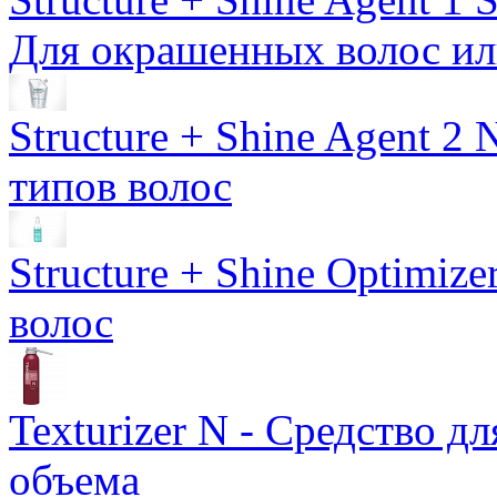
Для окрашенных волос ил
Structure + Shine Agent 2 N
типов волос
Structure + Shine Optimize
волос
Texturizer N - Средство д
объема