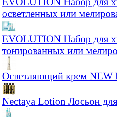
EVOLUTION Набор для хи
осветленных или мелиров
EVOLUTION Набор для хи
тонированных или мелиро
Осветляющий крем NEW
Nectaya Lotion Лосьон дл