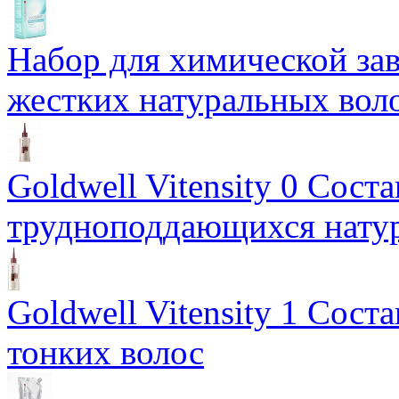
Набор для химической з
жестких натуральных вол
Goldwell Vitensity 0 Соста
трудноподдающихся нату
Goldwell Vitensity 1 Сост
тонких волос