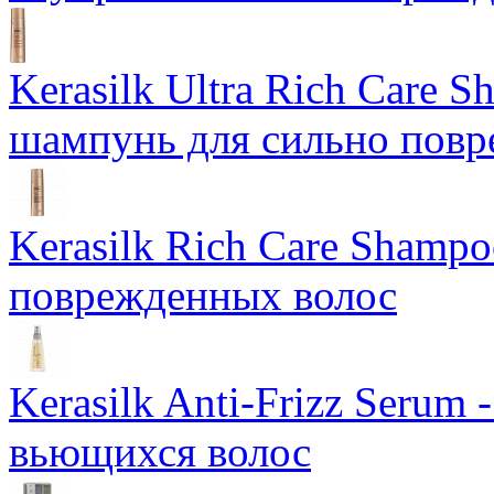
Kerasilk Ultra Rich Care 
шампунь для сильно повр
Kerasilk Rich Care Shamp
поврежденных волос
Kerasilk Anti-Frizz Seru
вьющихся волос