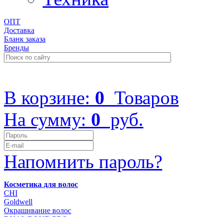
ОПТ
Доставка
Бланк заказа
Бренды
+7 (499) 322-48-40
В корзине:
0
Товаров
На сумму:
0
руб.
Напомнить пароль?
Косметика для волос
CHI
Goldwell
Окрашивание волос