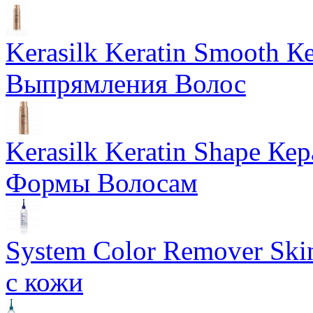
Kerasilk Keratin Smooth 
Выпрямления Волос
Kerasilk Keratin Shape К
Формы Волосам
System Color Remover Ski
с кожи