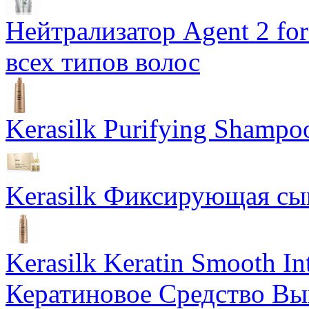
Нейтрализатор Agent 2 for 
всех типов волос
Kerasilk Purifying Sham
Kerasilk Фиксирующая сыв
Kerasilk Keratin Smooth I
Кератиновое Средство В