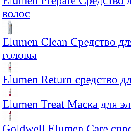
Elumen Prepare Средство 
волос
Elumen Clean Средство дл
головы
Elumen Return средство дл
Elumen Treat Маска для 
Goldwell Elumen Care спре