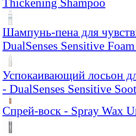
Thickening Shampoo
Шампунь-пена для чувств
DualSenses Sensitive Foa
Успокаивающий лосьон дл
- DualSenses Sensitive Soo
Спрей-воск - Spray Wax Un