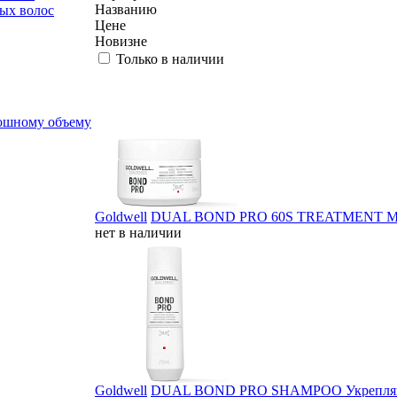
Названию
ных волос
Цене
Новизне
Только в наличии
скошному объему
Goldwell
DUAL BOND PRO 60S TREATMENT Маска 
нет в наличии
Goldwell
DUAL BOND PRO SHAMPOO Укрепля