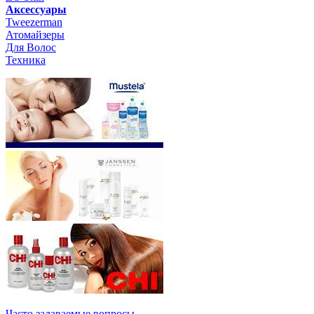
Aксессуары
Tweezerman
Атомайзеры
Для Волос
Техника
Часто задаваемые вопросы