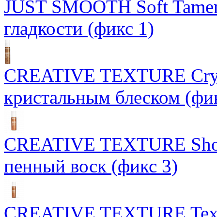
JUST SMOOTH Soft Tamer
гладкости (фикс 1)
CREATIVE TEXTURE Crysta
кристальным блеском (фик
CREATIVE TEXTURE Show
пенный воск (фикс 3)
CREATIVE TEXTURE Texst