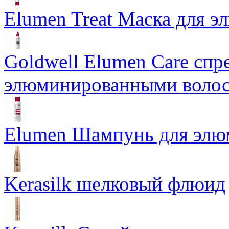
Elumen Treat Маска для 
Goldwell Elumen Care спре
элюминированными воло
Elumen Шампунь для элю
Kerasilk шелковый флюид