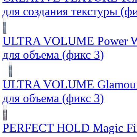
для создания текстуры (фи
ULTRA VOLUME Power Wh
для объема (фикс 3)
ULTRA VOLUME Glamour 
для объема (фикс 3)
PERFECT HOLD Magic Fin