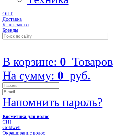
ОПТ
Доставка
Бланк заказа
Бренды
+7 (499) 322-48-40
В корзине:
0
Товаров
На сумму:
0
руб.
Напомнить пароль?
Косметика для волос
CHI
Goldwell
Окрашивание волос