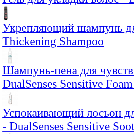
Укрепляющий шампунь дл
Thickening Shampoo
Шампунь-пена для чувств
DualSenses Sensitive Foa
Успокаивающий лосьон дл
- DualSenses Sensitive Soo