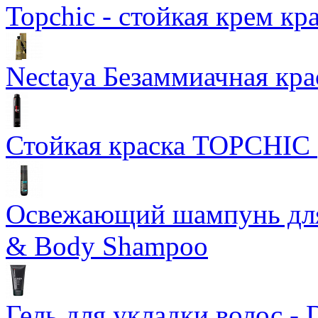
Topchic - стойкая крем кр
Nectaya Безаммиачная кра
Стойкая краска TOPCHIC
Освежающий шампунь для 
& Body Shampoo
Гель для укладки волос - 