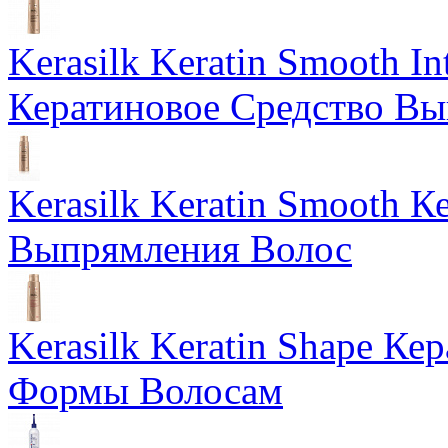
Kerasilk Keratin Smooth I
Кератиновое Средство В
Kerasilk Keratin Smooth 
Выпрямления Волос
Kerasilk Keratin Shape К
Формы Волосам