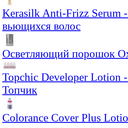
Kerasilk Anti-Frizz Seru
вьющихся волос
Осветляющий порошок Oxyc
Topchic Developer Lotion 
Топчик
Colorance Cover Plus Loti