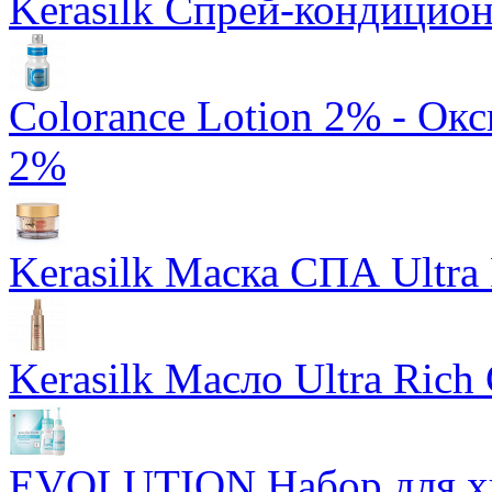
Kerasilk Спрей-кондицион
Colorance Lotion 2% - Ок
2%
Kerasilk Маска СПА Ultra 
Kerasilk Масло Ultra Rich 
EVOLUTION Набор для хи