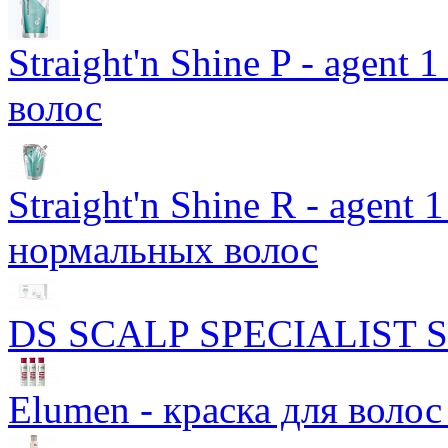
Straight'n Shine P - agen
волос
Straight'n Shine R - agen
нормальных волос
DS SCALP SPECIALIST Sca
Elumen - краска для волос