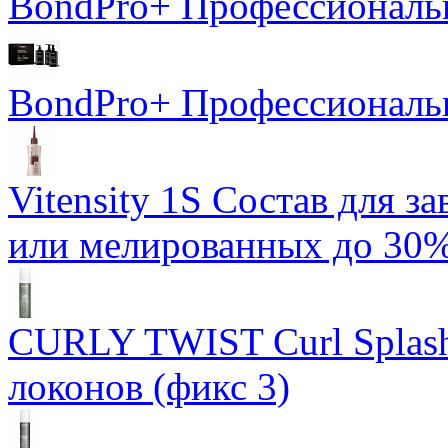
BondPro+ Профессиональ
BondPro+ Профессионал
Vitensity 1S Состав для 
или мелированных до 30%
CURLY TWIST Curl Splash
локонов (фикс 3)