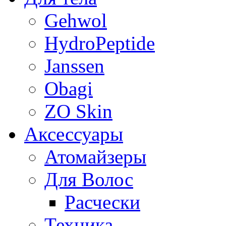
Gehwol
HydroPeptide
Janssen
Obagi
ZO Skin
Aксессуары
Атомайзеры
Для Волос
Расчески
Техника