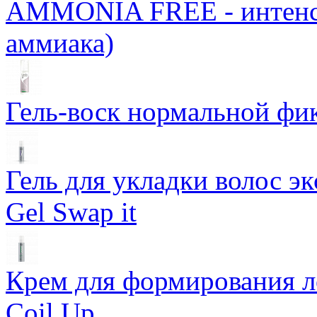
AMMONIA FREE - интенси
аммиака)
Гель-воск нормальной фи
Гель для укладки волос э
Gel Swap it
Крем для формирования л
Coil Up