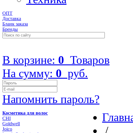
ОПТ
Доставка
Бланк заказа
Бренды
+7 (499) 322-48-40
В корзине:
0
Товаров
На сумму:
0
руб.
Напомнить пароль?
Косметика для волос
Главн
CHI
Goldwell
/
Joico