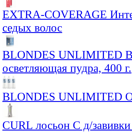
EXTRA-COVERAGE Интенс
седых волос
BLONDES UNLIMITED Blon
осветляющая пудра, 400 г.
BLONDES UNLIMITED Ок
CURL лосьон C д/завивки