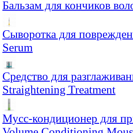
Бальзам для кончиков воло
Сыворотка для поврежденн
Serum
Средство для разглаживан
Straightening Treatment
Мусс-кондиционер для при
Volume Conditioning Mous