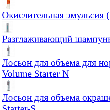
Окислительная эмульсия 
Разглаживающий шампунь 
Лосьон для объема для но
Volume Starter N
Лосьон для объема окраше
Starter-S