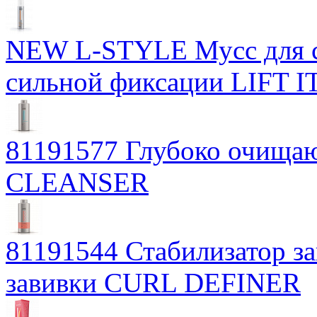
NEW L-STYLE Мусс для с
сильной фиксации LIFT I
81191577 Глубоко очищ
CLEANSER
81191544 Стабилизатор з
завивки CURL DEFINER