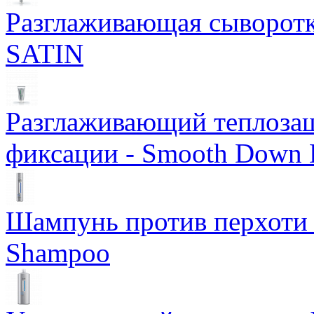
Разглаживающая сыворотка
SATIN
Разглаживающий теплоза
фиксации - Smooth Down 
Шампунь против перхоти S
Shampoo