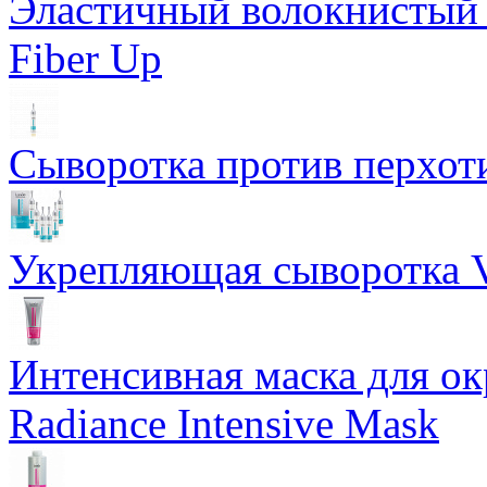
Эластичный волокнистый 
Fiber Up
Сыворотка против перхоти
Укрепляющая сыворотка Vi
Интенсивная маска для о
Radiance Intensive Mask