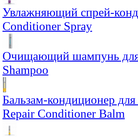
Увлажняющий спрей-конди
Conditioner Spray
Очищающий шампунь для ж
Shampoo
Бальзам-кондиционер для 
Repair Conditioner Balm