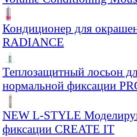
Кондиционер для окраше
RADIANCE
Теплозащитный лосьон дл
нормальной фиксации PR
NEW L-STYLE Моделирую
фиксации CREATE IT