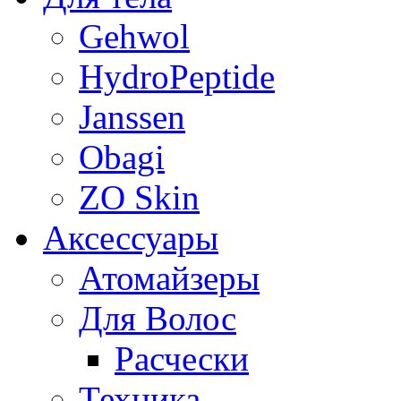
Gehwol
HydroPeptide
Janssen
Obagi
ZO Skin
Aксессуары
Атомайзеры
Для Волос
Расчески
Техника