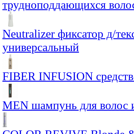
трудноподдающихся воло
Neutralizer фиксатор д/те
универсальный
FIBER INFUSION средство
MEN шампунь для волос и