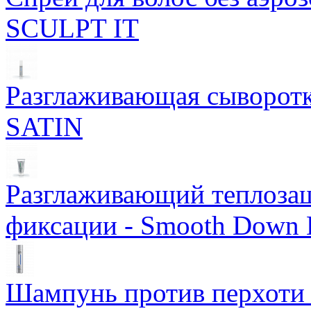
SCULPT IT
Разглаживающая сыворотка
SATIN
Разглаживающий теплоза
фиксации - Smooth Down 
Шампунь против перхоти S