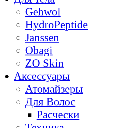
Gehwol
HydroPeptide
Janssen
Obagi
ZO Skin
Aксессуары
Атомайзеры
Для Волос
Расчески
Техника