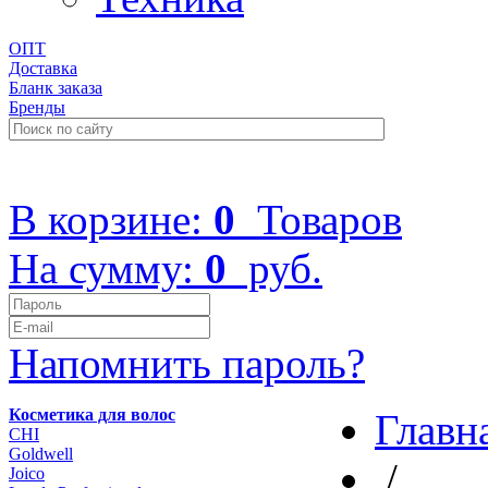
ОПТ
Доставка
Бланк заказа
Бренды
+7 (499) 322-48-40
В корзине:
0
Товаров
На сумму:
0
руб.
Напомнить пароль?
Косметика для волос
Главн
CHI
Goldwell
/
Joico