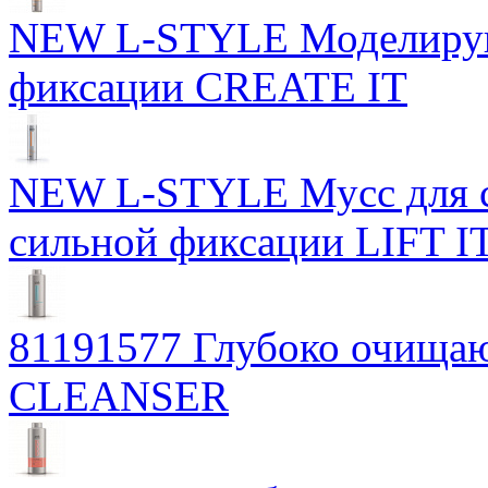
NEW L-STYLE Моделирую
фиксации CREATE IT
NEW L-STYLE Мусс для с
сильной фиксации LIFT I
81191577 Глубоко очищ
CLEANSER