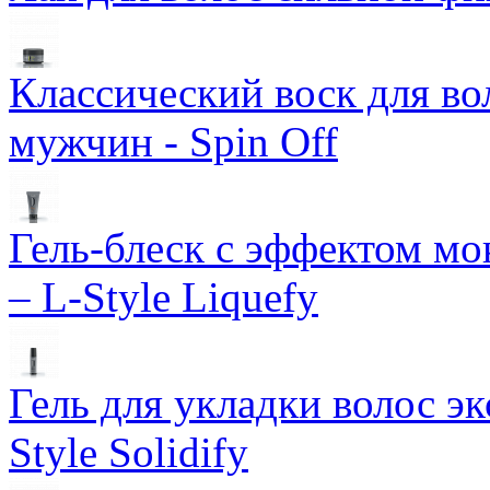
Классический воск для в
мужчин - Spin Off
Гель-блеск с эффектом м
– L-Style Liquefy
Гель для укладки волос э
Style Solidify