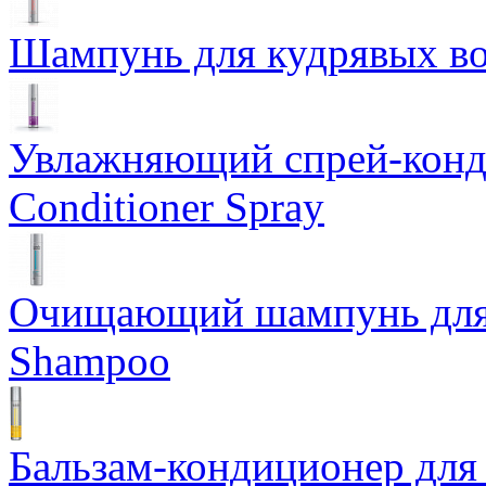
Шампунь для кудрявых вол
Увлажняющий спрей-конди
Conditioner Spray
Очищающий шампунь для ж
Shampoo
Бальзам-кондиционер для 