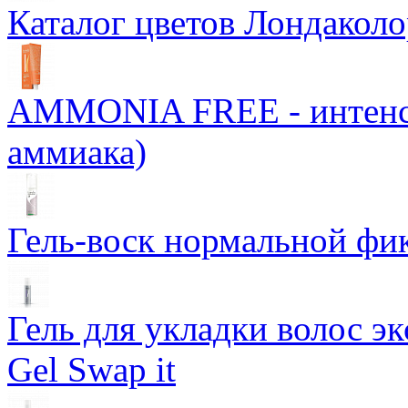
Каталог цветов Лондаколо
AMMONIA FREE - интенси
аммиака)
Гель-воск нормальной фи
Гель для укладки волос э
Gel Swap it