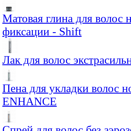
Матовая глина для волос 
фиксации - Shift
Лак для волос экстрасиль
Пена для укладки волос 
ENHANCE
Спрей для волос без аэро