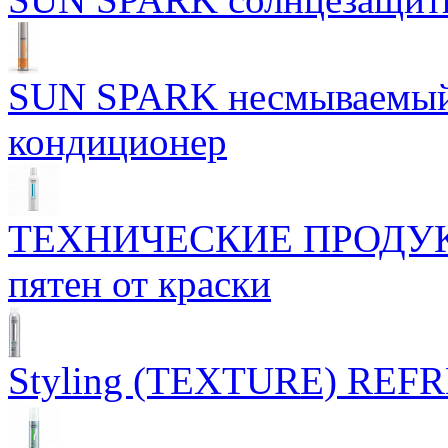
SUN SPARK несмываемый
кондиционер
ТЕХНИЧЕСКИЕ ПРОДУКТЫ
пятен от краски
Styling (TEXTURE) REFR