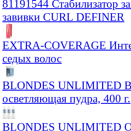
81191544 Стабилизатор з
завивки CURL DEFINER
EXTRA-COVERAGE Интенс
седых волос
BLONDES UNLIMITED Blon
осветляющая пудра, 400 г.
BLONDES UNLIMITED Ок