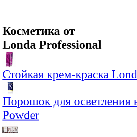
Цены в корзине пересчитываются на оптовые при сумме заказа 
Оптовая цена
от
693
р.
Розничная цена
от
300
р.
Цены в корзине пересчитываются на оптовые при сумме заказа 
Цены в корзине пересчитываются на оптовые при сумме заказа 
Косметика от
Londa Professional
Стойкая крем-краска Lond
Порошок для осветления в
Powder