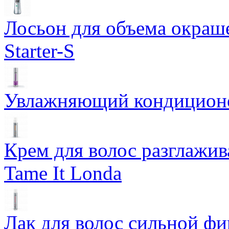
Лосьон для объема окраше
Starter-S
Увлажняющий кондиционер
Крем для волос разглажи
Tame It Londa
Лак для волос сильной фи