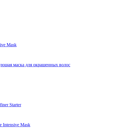
ive Mask
я маска для окрашенных волос
ner Starter
 Intensive Mask