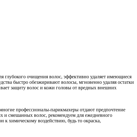
н для глубокого очищения волос, эффективно удаляет имеющиеся
дства быстро обезжиривают волосы, мгновенно удаляя остатки
вает защиту волос и кожи головы от вредных внешних
, многие профессионалы-парикмахеры отдают предпочтение
ых и смешанных волос, рекомендуем для ежедневного
н к химическому воздействию, будь то окраска,