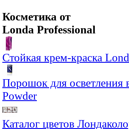
Цены в корзине пересчитываются на оптовые при сумме заказа 
Косметика от
Londa Professional
Стойкая крем-краска Lond
Порошок для осветления в
Powder
Каталог цветов Лондаколо