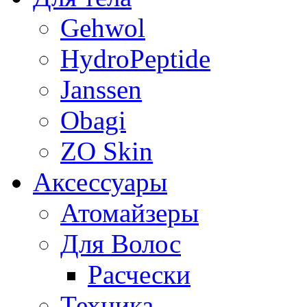
Gehwol
HydroPeptide
Janssen
Obagi
ZO Skin
Aксессуары
Атомайзеры
Для Волос
Расчески
Техника