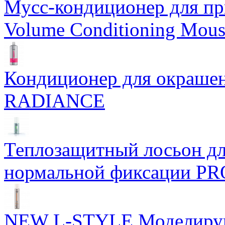
Мусс-кондиционер для при
Volume Conditioning Mous
Кондиционер для окраше
RADIANCE
Теплозащитный лосьон дл
нормальной фиксации PR
NEW L-STYLE Моделирую