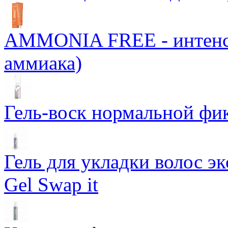
AMMONIA FREE - интенси
аммиака)
Гель-воск нормальной фи
Гель для укладки волос э
Gel Swap it