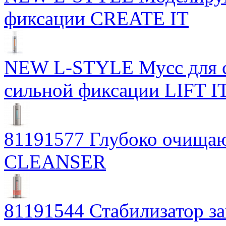
фиксации CREATE IT
NEW L-STYLE Мусс для с
сильной фиксации LIFT I
81191577 Глубоко очищ
CLEANSER
81191544 Стабилизатор з