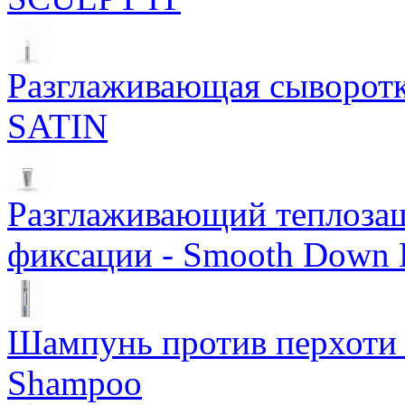
Разглаживающая сыворотка
SATIN
Разглаживающий теплоза
фиксации - Smooth Down 
Шампунь против перхоти S
Shampoo