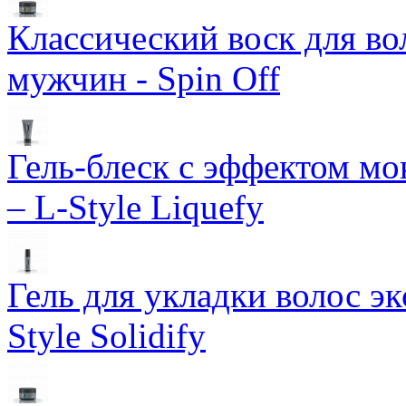
Классический воск для в
мужчин - Spin Off
Гель-блеск с эффектом м
– L-Style Liquefy
Гель для укладки волос э
Style Solidify