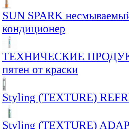
SUN SPARK несмываемый
кондиционер
ТЕХНИЧЕСКИЕ ПРОДУКТЫ
пятен от краски
Styling (TEXTURE) REFR
Styling (TEXTURE) ADAPT