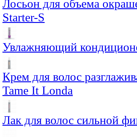
Лосьон для объема окраше
Starter-S
Увлажняющий кондиционер
Крем для волос разглажи
Tame It Londa
Лак для волос сильной фи