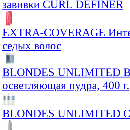
завивки CURL DEFINER
EXTRA-COVERAGE Интенс
седых волос
BLONDES UNLIMITED Blon
осветляющая пудра, 400 г.
BLONDES UNLIMITED Ок