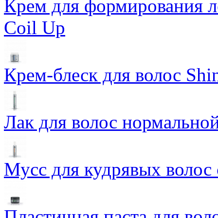
Крем для формирования л
Coil Up
Крем-блеск для волос Shin
Лак для волос нормальной
Мусс для кудрявых волос 
Пластичная паста для во