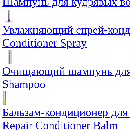
Шампунь для кудрявых вол
Увлажняющий спрей-конди
Conditioner Spray
Очищающий шампунь для ж
Shampoo
Бальзам-кондиционер для 
Repair Conditioner Balm