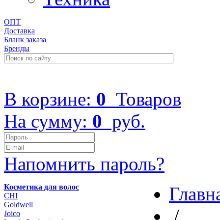
ОПТ
Доставка
Бланк заказа
Бренды
+7 (499) 322-48-40
В корзине:
0
Товаров
На сумму:
0
руб.
Напомнить пароль?
Косметика для волос
Главн
CHI
Goldwell
/
Joico