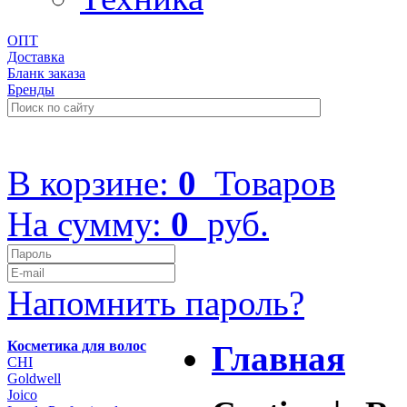
ОПТ
Доставка
Бланк заказа
Бренды
+7 (499) 322-48-40
В корзине:
0
Товаров
На сумму:
0
руб.
Напомнить пароль?
Косметика для волос
Главная
CHI
Goldwell
Joico