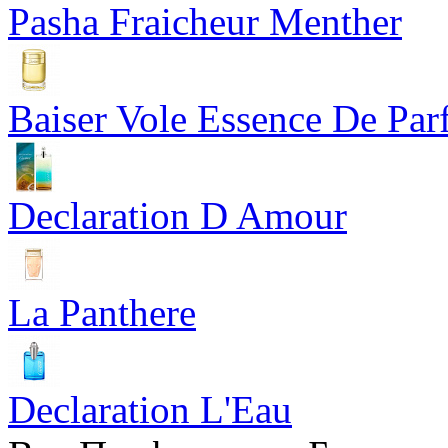
Pasha Fraicheur Menther
Baiser Vole Essence De Pa
Declaration D Amour
La Panthere
Declaration L'Eau