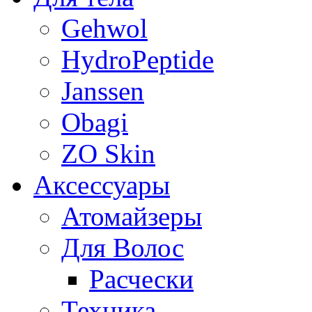
Gehwol
HydroPeptide
Janssen
Obagi
ZO Skin
Aксессуары
Атомайзеры
Для Волос
Расчески
Техника