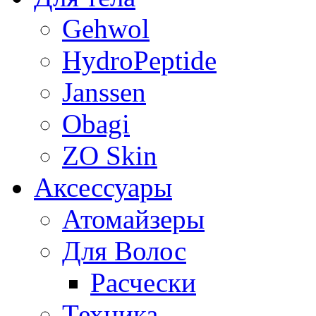
Gehwol
HydroPeptide
Janssen
Obagi
ZO Skin
Aксессуары
Атомайзеры
Для Волос
Расчески
Техника