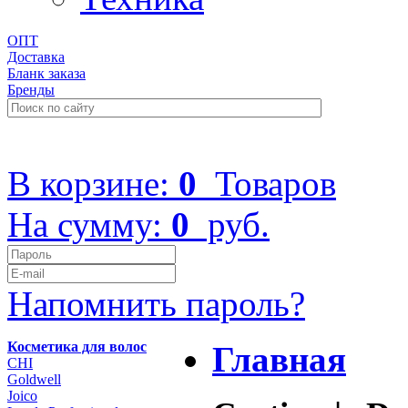
ОПТ
Доставка
Бланк заказа
Бренды
+7 (499) 322-48-40
В корзине:
0
Товаров
На сумму:
0
руб.
Напомнить пароль?
Косметика для волос
Главная
CHI
Goldwell
Joico