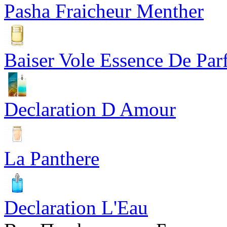
Pasha Fraicheur Menther
Baiser Vole Essence De Pa
Declaration D Amour
La Panthere
Declaration L'Eau