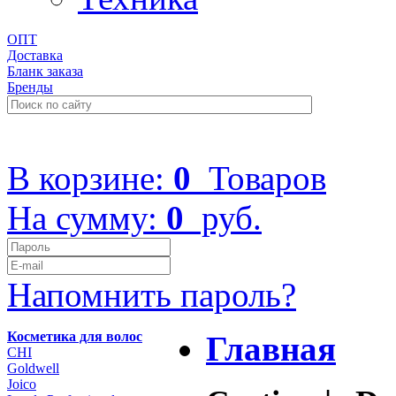
ОПТ
Доставка
Бланк заказа
Бренды
+7 (499) 322-48-40
В корзине:
0
Товаров
На сумму:
0
руб.
Напомнить пароль?
Косметика для волос
Главная
CHI
Goldwell
Joico