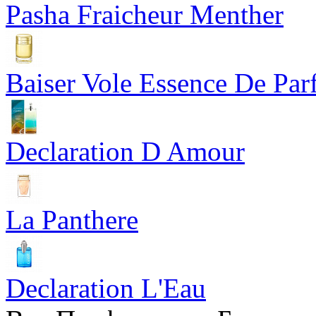
Pasha Fraicheur Menther
Baiser Vole Essence De Pa
Declaration D Amour
La Panthere
Declaration L'Eau