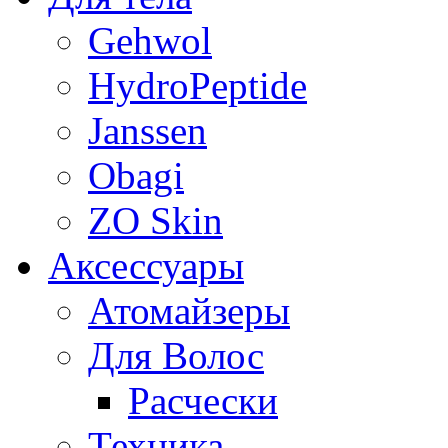
Gehwol
HydroPeptide
Janssen
Obagi
ZO Skin
Aксессуары
Атомайзеры
Для Волос
Расчески
Техника