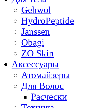
Gehwol
HydroPeptide
Janssen
Obagi
ZO Skin
Aксессуары
Атомайзеры
Для Волос
Расчески
Техника