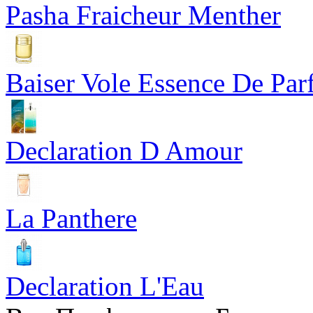
Pasha Fraicheur Menther
Baiser Vole Essence De Pa
Declaration D Amour
La Panthere
Declaration L'Eau