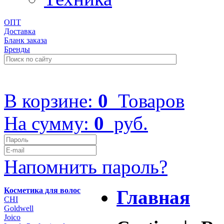
ОПТ
Доставка
Бланк заказа
Бренды
+7 (499) 322-48-40
В корзине:
0
Товаров
На сумму:
0
руб.
Напомнить пароль?
Косметика для волос
Главная
CHI
Goldwell
Joico