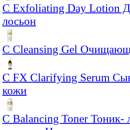
C Exfoliating Day Lotio
лосьон
C Cleansing Gel Очищающ
C FX Clarifying Serum Сы
кожи
C Balancing Toner Тоник-