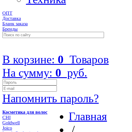
ОПТ
Доставка
Бланк заказа
Бренды
+7 (499) 322-48-40
В корзине:
0
Товаров
На сумму:
0
руб.
Напомнить пароль?
Косметика для волос
Главная
CHI
Goldwell
/
Joico