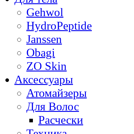
Gehwol
HydroPeptide
Janssen
Obagi
ZO Skin
Aксессуары
Атомайзеры
Для Волос
Расчески
Техника