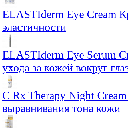
ELASTIderm Eye Cream Кр
эластичности
ELASTIderm Eye Serum Сы
ухода за кожей вокруг гла
C Rx Therapy Night Cream
выравнивания тона кожи