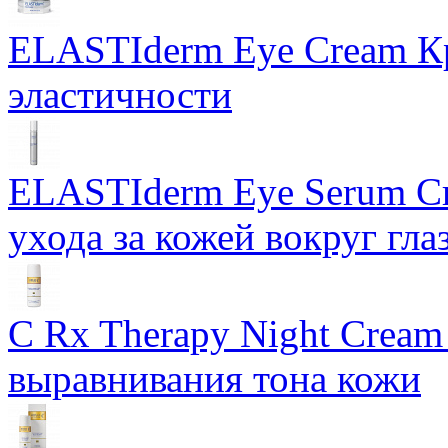
ELASTIderm Eye Cream Кр
эластичности
ELASTIderm Eye Serum Сы
ухода за кожей вокруг гла
C Rx Therapy Night Cream
выравнивания тона кожи