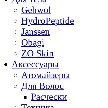
Gehwol
HydroPeptide
Janssen
Obagi
ZO Skin
Aксессуары
Атомайзеры
Для Волос
Расчески
Техника