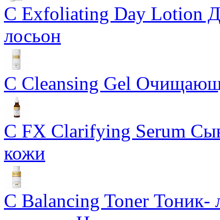
C Exfoliating Day Lotio
лосьон
C Cleansing Gel Очищающ
C FX Clarifying Serum Сы
кожи
C Balancing Toner Тоник-