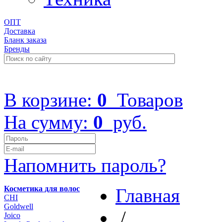
ОПТ
Доставка
Бланк заказа
Бренды
+7 (499) 322-48-40
В корзине:
0
Товаров
На сумму:
0
руб.
Напомнить пароль?
Косметика для волос
Главная
CHI
Goldwell
/
Joico