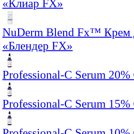
«Клиар FX»
NuDerm Blend Fx™ Крем 
«Блендер FX»
Professional-C Serum 20%
Professional-C Serum 15%
Professional-C Serum 10%