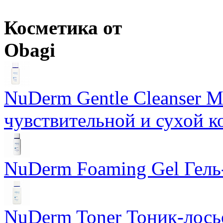
Косметика от
Obagi
NuDerm Gentle Cleanser 
чувствительной и сухой к
NuDerm Foaming Gel Гель
NuDerm Toner Тоник-лось