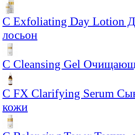
C Exfoliating Day Lotio
лосьон
C Cleansing Gel Очищающ
C FX Clarifying Serum Сы
кожи