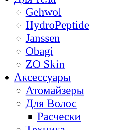
Gehwol
HydroPeptide
Janssen
Obagi
ZO Skin
Aксессуары
Атомайзеры
Для Волос
Расчески
Техника