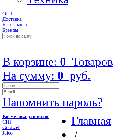
ОПТ
Доставка
Бланк заказа
Бренды
+7 (499) 322-48-40
В корзине:
0
Товаров
На сумму:
0
руб.
Напомнить пароль?
Косметика для волос
Главная
CHI
Goldwell
/
Joico