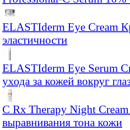
ELASTIderm Eye Cream Кр
эластичности
ELASTIderm Eye Serum Сы
ухода за кожей вокруг гла
C Rx Therapy Night Cream
выравнивания тона кожи