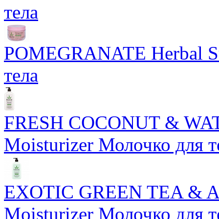
тела
POMEGRANATE Herbal Sug
тела
FRESH COCONUT & WAT
Moisturizer Молочко для т
EXOTIC GREEN TEA & AS
Moisturizer Молочко для т