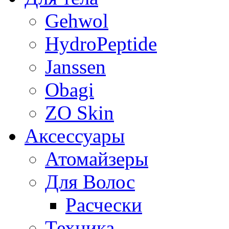
Gehwol
HydroPeptide
Janssen
Obagi
ZO Skin
Aксессуары
Атомайзеры
Для Волос
Расчески
Техника