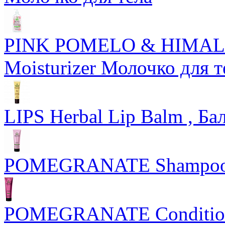
PINK POMELO & HIMALA
Moisturizer Молочко для т
LIPS Herbal Lip Balm , Б
POMEGRANATE Shampoo
POMEGRANATE Conditione