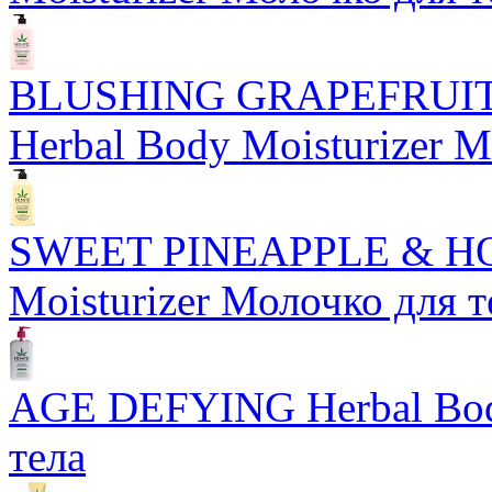
BLUSHING GRAPEFRUI
Herbal Body Moisturizer М
SWEET PINEAPPLE & HO
Moisturizer Молочко для т
AGE DEFYING Herbal Body
тела