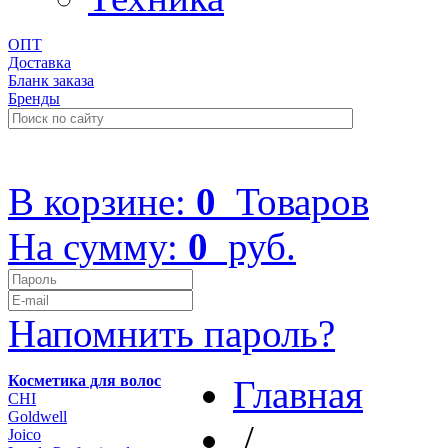
ОПТ
Доставка
Бланк заказа
Бренды
+7 (499) 322-48-40
В корзине:
0
Товаров
На сумму:
0
руб.
Напомнить пароль?
Косметика для волос
Главная
CHI
Goldwell
/
Joico