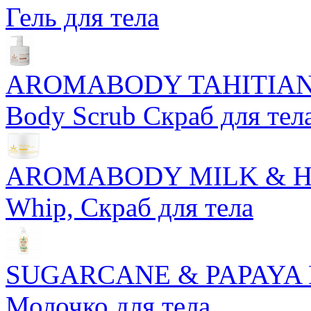
Гель для тела
AROMABODY TAHITIAN 
Body Scrub Скраб для тел
AROMABODY MILK & HONE
Whip, Скраб для тела
SUGARCANE & PAPAYA Her
Молочко для тела