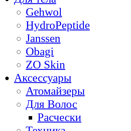
Gehwol
HydroPeptide
Janssen
Obagi
ZO Skin
Aксессуары
Атомайзеры
Для Волос
Расчески
Техника