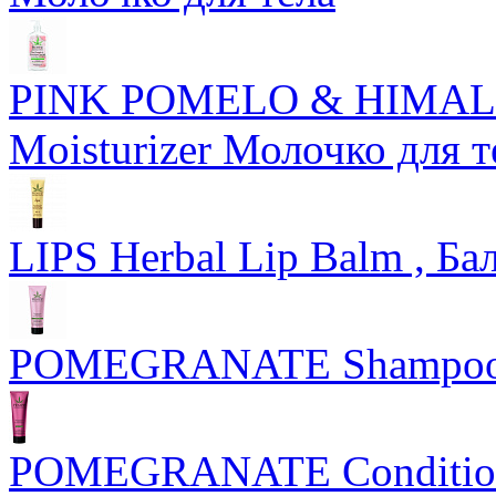
PINK POMELO & HIMALA
Moisturizer Молочко для т
LIPS Herbal Lip Balm , Б
POMEGRANATE Shampoo
POMEGRANATE Conditione