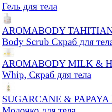
Гель для тела
AROMABODY TAHITIAN 
Body Scrub Скраб для тел
AROMABODY MILK & HONE
Whip, Скраб для тела
SUGARCANE & PAPAYA Her
Молочко для тела