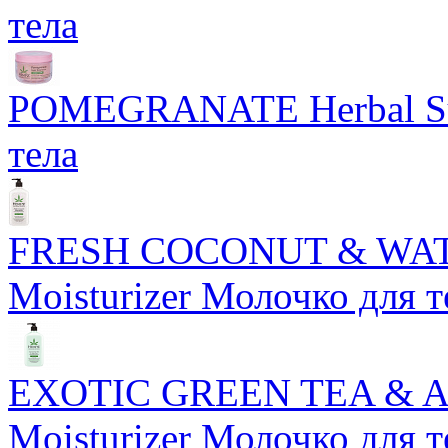
тела
POMEGRANATE Herbal Sug
тела
FRESH COCONUT & WAT
Moisturizer Молочко для т
EXOTIC GREEN TEA & AS
Moisturizer Молочко для т