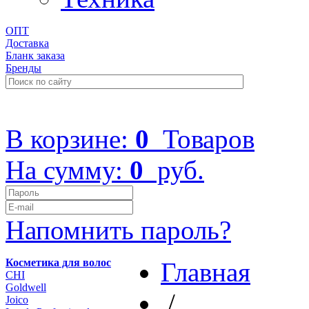
ОПТ
Доставка
Бланк заказа
Бренды
+7 (499) 322-48-40
В корзине:
0
Товаров
На сумму:
0
руб.
Напомнить пароль?
Косметика для волос
Главная
CHI
Goldwell
/
Joico