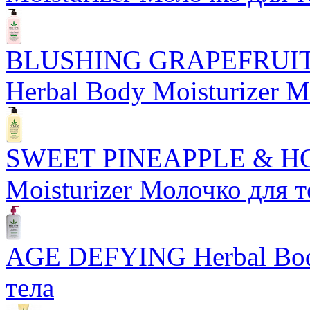
BLUSHING GRAPEFRUI
Herbal Body Moisturizer М
SWEET PINEAPPLE & HO
Moisturizer Молочко для т
AGE DEFYING Herbal Body
тела