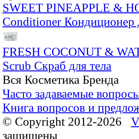
SWEET PINEAPPLE & HO
Conditioner Кондиционер 
FRESH COCONUT & WATE
Scrub Скраб для тела
Вся Косметика Бренда
Часто задаваемые вопрос
Книга вопросов и предло
© Copyright 2012-2026
V
защищены