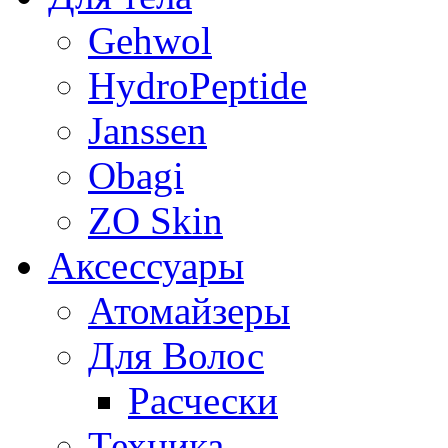
Gehwol
HydroPeptide
Janssen
Obagi
ZO Skin
Aксессуары
Атомайзеры
Для Волос
Расчески
Техника