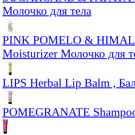
Молочко для тела
PINK POMELO & HIMALA
Moisturizer Молочко для т
LIPS Herbal Lip Balm , Б
POMEGRANATE Shampoo