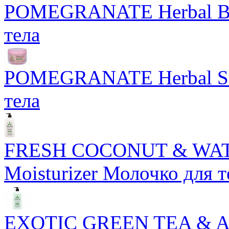
POMEGRANATE Herbal Bod
тела
POMEGRANATE Herbal Sug
тела
FRESH COCONUT & WAT
Moisturizer Молочко для т
EXOTIC GREEN TEA & AS