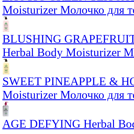
Moisturizer Молочко для т
BLUSHING GRAPEFRUI
Herbal Body Moisturizer М
SWEET PINEAPPLE & HO
Moisturizer Молочко для т
AGE DEFYING Herbal Body