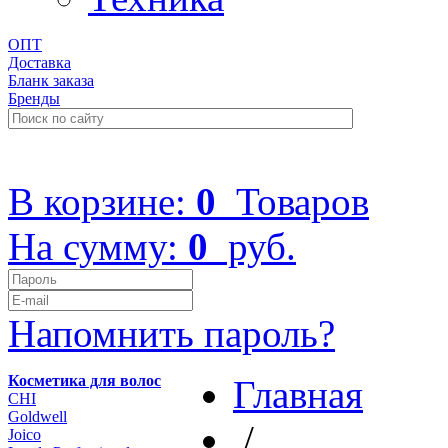
ОПТ
Доставка
Бланк заказа
Бренды
+7 (499) 322-48-40
В корзине:
0
Товаров
На сумму:
0
руб.
Напомнить пароль?
Косметика для волос
Главная
CHI
Goldwell
/
Joico