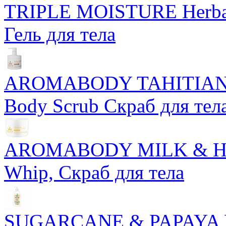
TRIPLE MOISTURE Herbal
Гель для тела
AROMABODY TAHITIAN 
Body Scrub Скраб для тел
AROMABODY MILK & HONE
Whip, Скраб для тела
SUGARCANE & PAPAYA Her