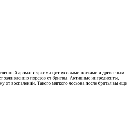
твенный аромат с яркими цитрусовыми нотками и древесным
вует заживлению порезов от бритвы. Активные ингредиенты,
у от воспалений. Такого мягкого лосьона после бритья вы еще