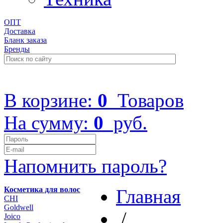
ОПТ
Доставка
Бланк заказа
Бренды
+7 (499) 322-48-40
В корзине:
0
Товаров
На сумму:
0
руб.
Напомнить пароль?
Косметика для волос
Главная
CHI
Goldwell
/
Joico