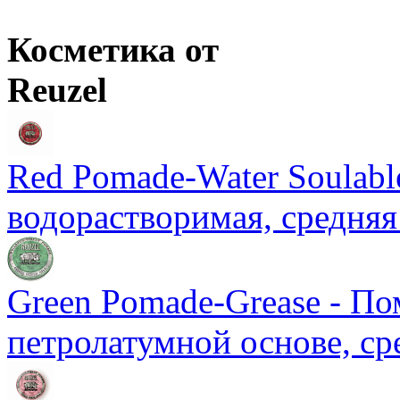
Оптовая цена
от
744
р.
Цены в корзине пересчитываются на оптовые при сумме заказа 
Косметика от
Reuzel
Red Pomade-Water Soulable
водорастворимая, средняя
Green Pomade-Grease - По
петролатумной основе, ср