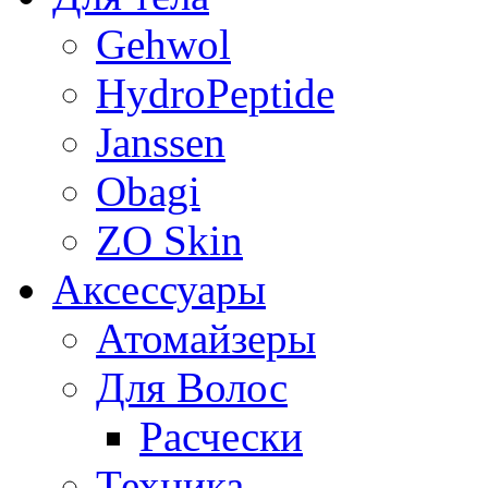
Gehwol
HydroPeptide
Janssen
Obagi
ZO Skin
Aксессуары
Атомайзеры
Для Волос
Расчески
Техника