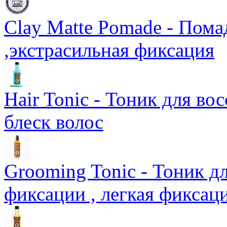
Clay Matte Pomade - Пома
,экстрасильная фиксация
Hair Tonic - Тоник для во
блеск волос
Grooming Tonic - Тоник д
фиксации , легкая фиксац