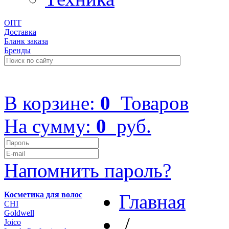
ОПТ
Доставка
Бланк заказа
Бренды
+7 (499) 322-48-40
В корзине:
0
Товаров
На сумму:
0
руб.
Напомнить пароль?
Косметика для волос
Главная
CHI
Goldwell
/
Joico