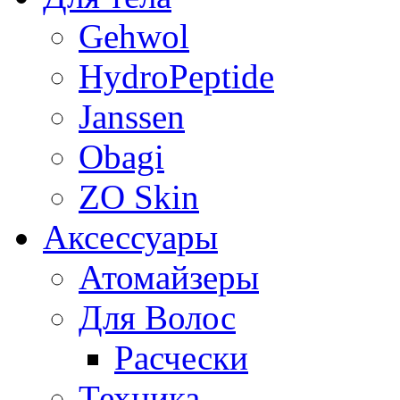
Gehwol
HydroPeptide
Janssen
Obagi
ZO Skin
Aксессуары
Атомайзеры
Для Волос
Расчески
Техника