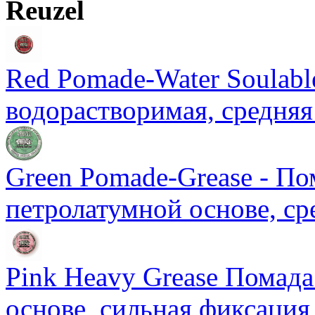
Reuzel
Red Pomade-Water Soulable
водорастворимая, средняя
Green Pomade-Grease - По
петролатумной основе, ср
Pink Heavy Grease Помада
основе, сильная фиксация