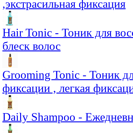
,экстрасильная фиксация
Hair Tonic - Тоник для во
блеск волос
Grooming Tonic - Тоник д
фиксации , легкая фиксац
Daily Shampoo - Ежедне