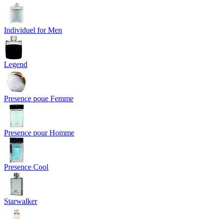
Individuel for Men
Legend
Presence poue Femme
Presence pour Homme
Presence Cool
Starwalker