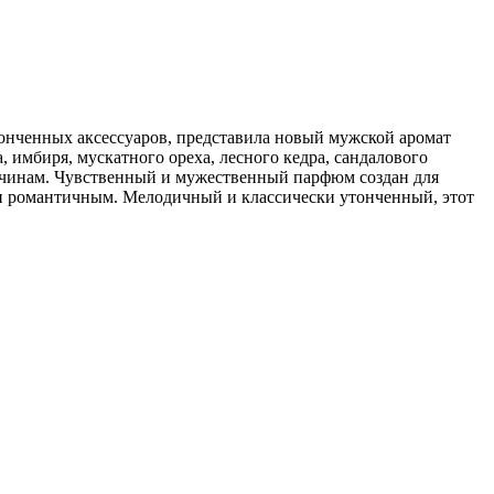
онченных аксессуаров, представила новый мужской аромат
, имбиря, мускатного ореха, лесного кедра, сандалового
ужчинам. Чувственный и мужественный парфюм создан для
и романтичным. Мелодичный и классически утонченный, этот