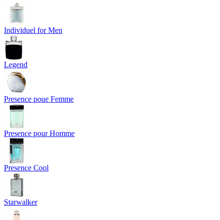
Individuel for Men
Legend
Presence poue Femme
Presence pour Homme
Presence Cool
Starwalker