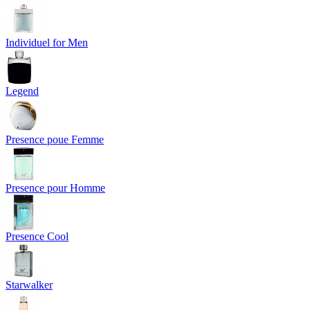
Individuel for Men
Legend
Presence poue Femme
Presence pour Homme
Presence Cool
Starwalker