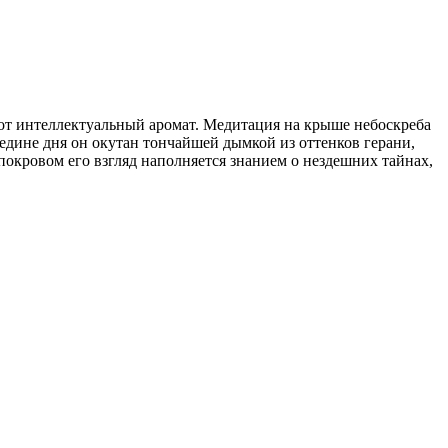
от интеллектуальный аромат. Медитация на крыше небоскреба
ередине дня он окутан тончайшей дымкой из оттенков герани,
 покровом его взгляд наполняется знанием о нездешних тайнах,