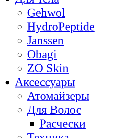
Gehwol
HydroPeptide
Janssen
Obagi
ZO Skin
Aксессуары
Атомайзеры
Для Волос
Расчески
Техника