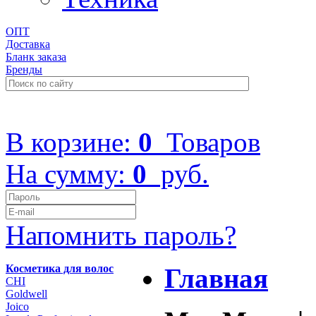
ОПТ
Доставка
Бланк заказа
Бренды
+7 (499) 322-48-40
В корзине:
0
Товаров
На сумму:
0
руб.
Напомнить пароль?
Косметика для волос
Главная
CHI
Goldwell
Joico