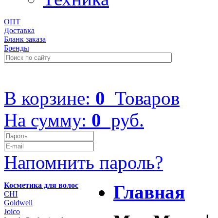
ОПТ
Доставка
Бланк заказа
Бренды
+7 (499) 322-48-40
В корзине:
0
Товаров
На сумму:
0
руб.
Напомнить пароль?
Косметика для волос
Главная
CHI
Goldwell
Joico