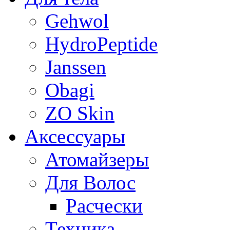
Gehwol
HydroPeptide
Janssen
Obagi
ZO Skin
Aксессуары
Атомайзеры
Для Волос
Расчески
Техника