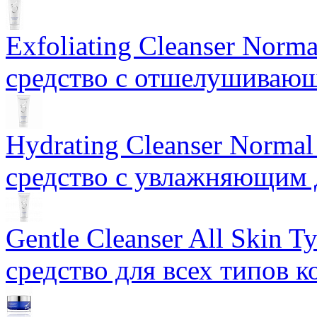
Exfoliating Cleanser Norm
средство с отшелушиваю
Hydrating Cleanser Norma
средство с увлажняющим 
Gentle Cleanser All Skin
средство для всех типов 