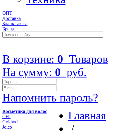
ОПТ
Доставка
Бланк заказа
Бренды
+7 (499) 322-48-40
В корзине:
0
Товаров
На сумму:
0
руб.
Напомнить пароль?
Косметика для волос
Главная
CHI
Goldwell
/
Joico