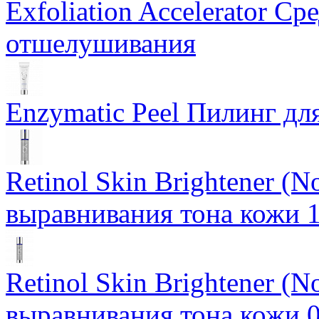
Exfoliation Accelerator Ср
отшелушивания
Enzymatic Peel Пилинг дл
Retinol Skin Brightener (
выравнивания тона кожи 
Retinol Skin Brightener (
выравнивания тона кожи 