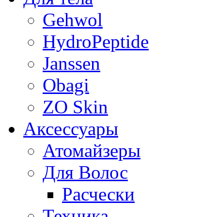
Gehwol
HydroPeptide
Janssen
Obagi
ZO Skin
Aксессуары
Атомайзеры
Для Волос
Расчески
Техника