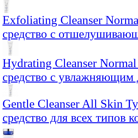
Exfoliating Cleanser Norm
средство с отшелушиваю
Hydrating Cleanser Norma
средство с увлажняющим 
Gentle Cleanser All Skin
средство для всех типов 