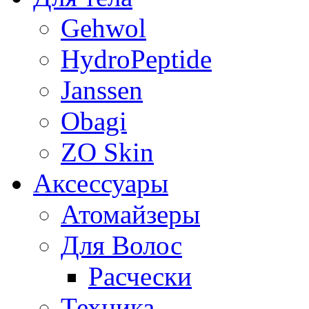
Gehwol
HydroPeptide
Janssen
Obagi
ZO Skin
Aксессуары
Атомайзеры
Для Волос
Расчески
Техника