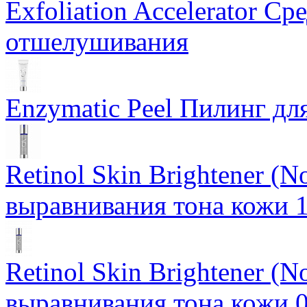
Exfoliation Accelerator Ср
отшелушивания
Enzymatic Peel Пилинг дл
Retinol Skin Brightener (
выравнивания тона кожи 
Retinol Skin Brightener (
выравнивания тона кожи 