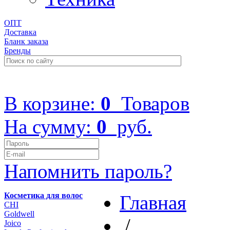
ОПТ
Доставка
Бланк заказа
Бренды
+7 (499) 322-48-40
В корзине:
0
Товаров
На сумму:
0
руб.
Напомнить пароль?
Косметика для волос
Главная
CHI
Goldwell
/
Joico