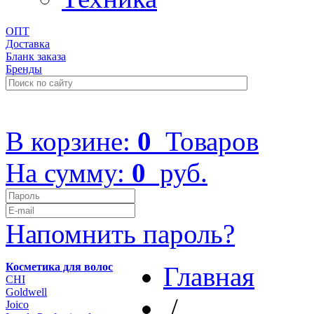
ОПТ
Доставка
Бланк заказа
Бренды
+7 (499) 322-48-40
В корзине:
0
Товаров
На сумму:
0
руб.
Напомнить пароль?
Косметика для волос
Главная
CHI
Goldwell
/
Joico