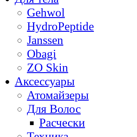
Gehwol
HydroPeptide
Janssen
Obagi
ZO Skin
Aксессуары
Атомайзеры
Для Волос
Расчески
Техника