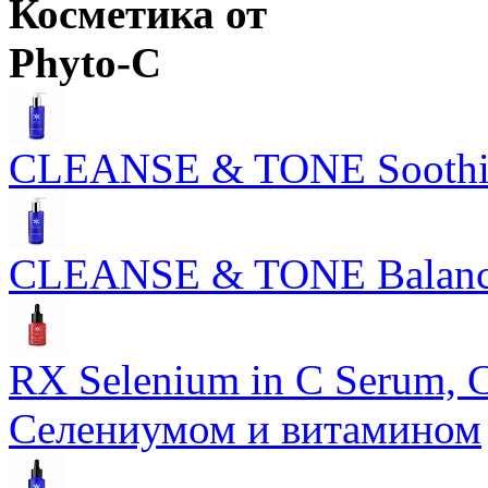
Косметика от
Phyto-C
CLEANSE & TONE Soothing
CLEANSE & TONE Balancin
RX Selenium in C Serum,
Селениумом и витамином