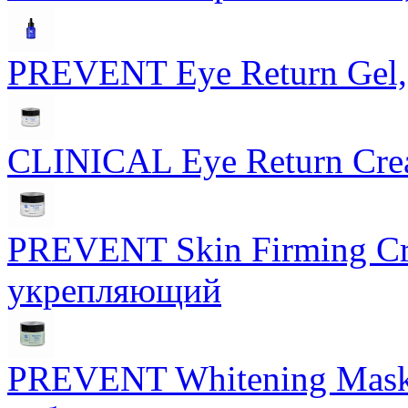
PREVENT Eye Return Gel, 
CLINICAL Eye Return Crea
PREVENT Skin Firming Cr
укрепляющий
PREVENT Whitening Mask 