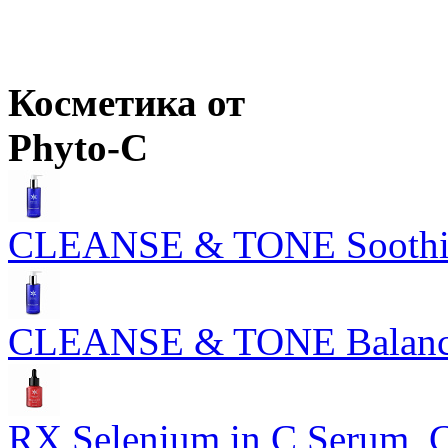
Цены в корзине пересчитываются на оптовые при сумме заказа 
Розничная цена
от
300
р.
Цены в корзине пересчитываются на оптовые при сумме заказа 
Косметика от
Phyto-C
CLEANSE & TONE Soothing
CLEANSE & TONE Balancin
RX Selenium in C Serum,