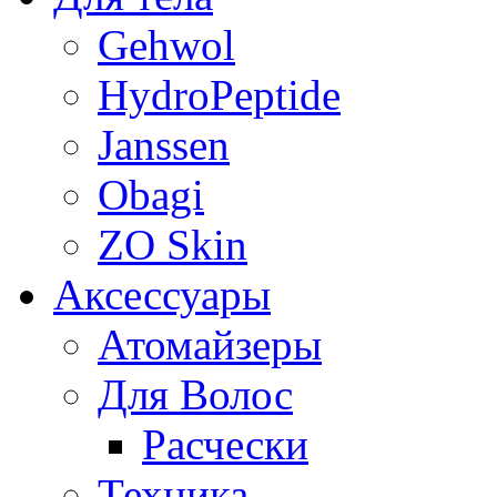
Gehwol
HydroPeptide
Janssen
Obagi
ZO Skin
Aксессуары
Атомайзеры
Для Волос
Расчески
Техника