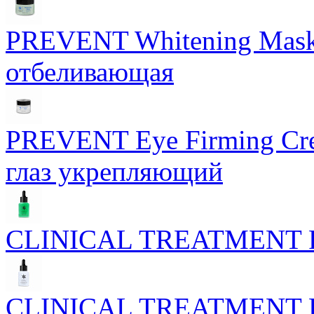
PREVENT Whitening Mask 
отбеливающая
PREVENT Eye Firming Cre
глаз укрепляющий
CLINICAL TREATMENT Phy
CLINICAL TREATMENT Phyt