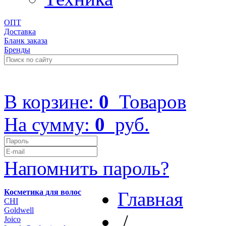
ОПТ
Доставка
Бланк заказа
Бренды
+7 (499) 322-48-40
В корзине:
0
Товаров
На сумму:
0
руб.
Напомнить пароль?
Косметика для волос
Главная
CHI
Goldwell
/
Joico