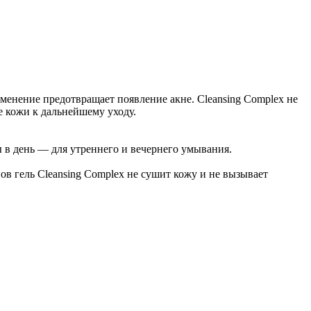
именение предотвращает появление акне. Cleansing Complex не
е кожи к дальнейшему уходу.
 в день — для утреннего и вечернего умывания.
в гель Cleansing Complex не сушит кожу и не вызывает