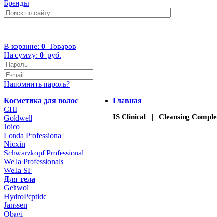
Бренды
+7 (499) 322-48-40
В корзине:
0
Товаров
На сумму:
0
руб.
Напомнить пароль?
Косметика для волос
Главная
CHI
IS Clinical | Cleansing Compl
Goldwell
Joico
Londa Professional
Nioxin
Schwarzkopf Professional
Wella Professionals
Wella SP
Для тела
Gehwol
HydroPeptide
Janssen
Obagi