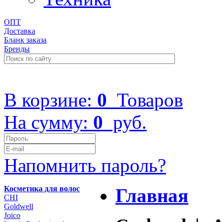
ОПТ
Доставка
Бланк заказа
Бренды
+7 (499) 322-48-40
В корзине:
0
Товаров
На сумму:
0
руб.
Напомнить пароль?
Косметика для волос
Главная
CHI
Goldwell
Joico