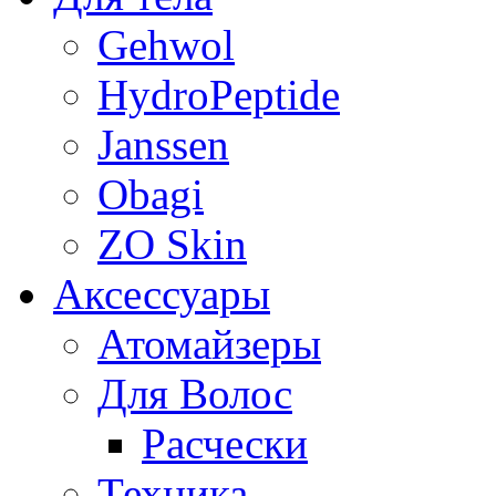
Gehwol
HydroPeptide
Janssen
Obagi
ZO Skin
Aксессуары
Атомайзеры
Для Волос
Расчески
Техника