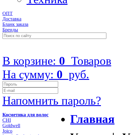
ОПТ
Доставка
Бланк заказа
Бренды
+7 (499) 322-48-40
В корзине:
0
Товаров
На сумму:
0
руб.
Напомнить пароль?
Косметика для волос
Главная
CHI
Goldwell
Joico