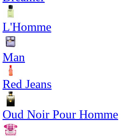
L'Homme
Man
Red Jeans
Oud Noir Pour Homme