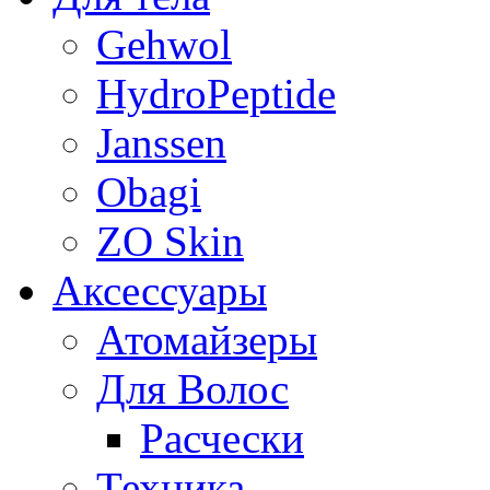
Gehwol
HydroPeptide
Janssen
Obagi
ZO Skin
Aксессуары
Атомайзеры
Для Волос
Расчески
Техника